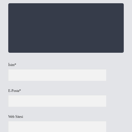
İsim*
E-Posta*
Web Sitesi