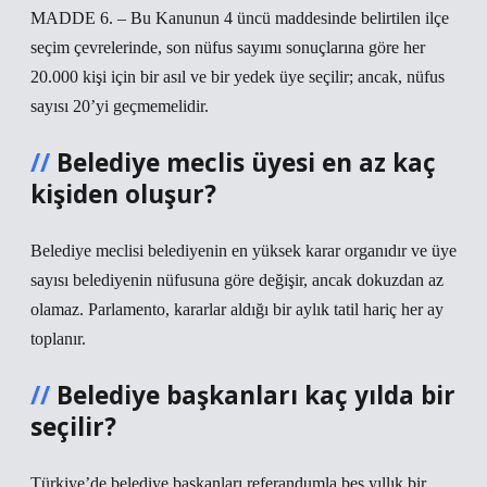
MADDE 6. – Bu Kanunun 4 üncü maddesinde belirtilen ilçe
seçim çevrelerinde, son nüfus sayımı sonuçlarına göre her
20.000 kişi için bir asıl ve bir yedek üye seçilir; ancak, nüfus
sayısı 20’yi geçmemelidir.
Belediye meclis üyesi en az kaç
kişiden oluşur?
Belediye meclisi belediyenin en yüksek karar organıdır ve üye
sayısı belediyenin nüfusuna göre değişir, ancak dokuzdan az
olamaz. Parlamento, kararlar aldığı bir aylık tatil hariç her ay
toplanır.
Belediye başkanları kaç yılda bir
seçilir?
Türkiye’de belediye başkanları referandumla beş yıllık bir