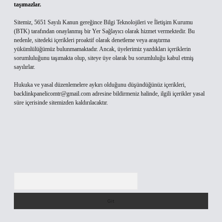
taşımazlar.
Sitemiz, 5651 Sayılı Kanun gereğince Bilgi Teknolojileri ve İletişim Kurumu
(BTK) tarafından onaylanmış bir Yer Sağlayıcı olarak hizmet vermektedir. Bu
nedenle, sitedeki içerikleri proaktif olarak denetleme veya araştırma
yükümlülüğümüz bulunmamaktadır. Ancak, üyelerimiz yazdıkları içeriklerin
sorumluluğunu taşımakta olup, siteye üye olarak bu sorumluluğu kabul etmiş
sayılırlar.
Hukuka ve yasal düzenlemelere aykırı olduğunu düşündüğünüz içerikleri,
backlinkpanelicomtr@gmail.com
adresine bildirmeniz halinde, ilgili içerikler yasal
süre içerisinde sitemizden kaldırılacaktır.
Arama