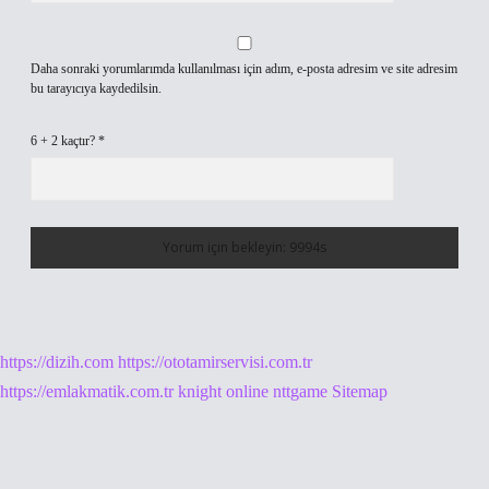
Daha sonraki yorumlarımda kullanılması için adım, e-posta adresim ve site adresim
bu tarayıcıya kaydedilsin.
6 + 2 kaçtır?
*
https://dizih.com
https://ototamirservisi.com.tr
https://emlakmatik.com.tr
knight online
nttgame
Sitemap