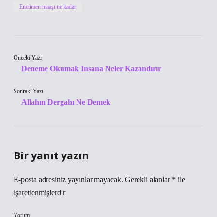
Encümen maaşı ne kadar
Önceki Yazı
Deneme Okumak Insana Neler Kazandırır
Sonraki Yazı
Allahın Dergahı Ne Demek
Bir yanıt yazın
E-posta adresiniz yayınlanmayacak.
Gerekli alanlar
*
ile
işaretlenmişlerdir
Yorum