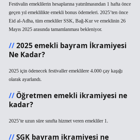
Festivalin emeklilerin hesaplarına yatırılmasından 1 hafta önce
geçen yıl emeklilikte emekli bonus ödemeleri. 2025’ten önce
Eid al-Adha, tüm emekliler SSK, Bağ-Kur ve emeklinin 26
Mayıs 2025 arasında tamamlanması bekleniyor.
2025 emekli bayram İkramiyesi
Ne Kadar?
2025 için ödenecek festivaller emeklilere 4.000 çay kaşığı
olarak ayarlandı.
Öğretmen emekli ikramiyesi ne
kadar?
2025’te uzun süre sınıfta hizmet veren emekliler 1.
SGK bayram ikramiyesi ne