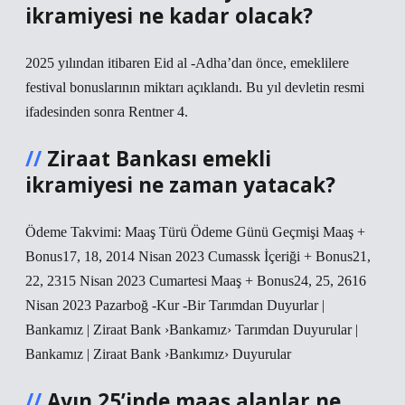
ikramiyesi ne kadar olacak?
2025 yılından itibaren Eid al -Adha’dan önce, emeklilere
festival bonuslarının miktarı açıklandı. Bu yıl devletin resmi
ifadesinden sonra Rentner 4.
Ziraat Bankası emekli
ikramiyesi ne zaman yatacak?
Ödeme Takvimi: Maaş Türü Ödeme Günü Geçmişi Maaş +
Bonus17, 18, 2014 Nisan 2023 Cumassk İçeriği + Bonus21,
22, 2315 Nisan 2023 Cumartesi Maaş + Bonus24, 25, 2616
Nisan 2023 Pazarboğ -Kur -Bir Tarımdan Duyurlar |
Bankamız | Ziraat Bank ›Bankamız› Tarımdan Duyurular |
Bankamız | Ziraat Bank ›Bankımız› Duyurular
Ayın 25’inde maaş alanlar ne