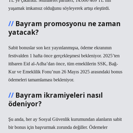
TL’ye çıkarıldı. Muhalefet partileri, 14.000 469 TL’nin
yaşamak imkansız olduğunu söyleyerek artışı eleştirdi.
Bayram promosyonu ne zaman
yatacak?
Sabit bonuslar son kez yayınlanmışsa, ödeme ekranının
festivalden 1 hafta önce gerçekleşmesi bekleniyor. 2025’ten
itibaren Eid al-Adha’dan önce, tüm emeklilerin SSK, Bağ-
Kur ve Emeklilik Fonu’nun 26 Mayıs 2025 arasındaki bonus
ödemeleri tamamlaması bekleniyor.
Bayram ikramiyeleri nasıl
ödeniyor?
Şu anda, her ay Sosyal Güvenlik kurumundan alanların sabit
bir bonus için başvurmak zorunda değiller. Ödemeler