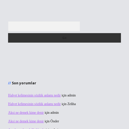
Arama
Son yorumlar
Halvet kelimesinin sözlük anlamı nedir
için
admin
Halvet kelimesinin sözlük anlamı nedir
için
Zeliha
Aksi ne demek kime denir
için
admin
Aksi ne demek kime denir
için
Önder