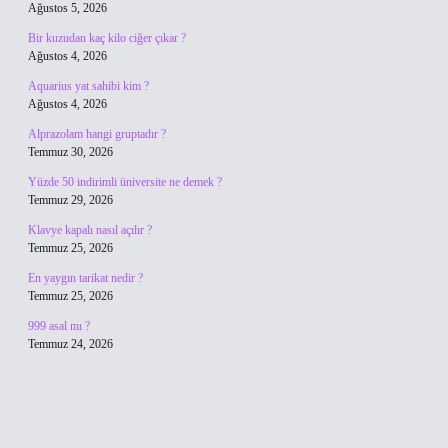
Ağustos 5, 2026
Bir kuzudan kaç kilo ciğer çıkar ?
Ağustos 4, 2026
Aquarius yat sahibi kim ?
Ağustos 4, 2026
Alprazolam hangi gruptadır ?
Temmuz 30, 2026
Yüzde 50 indirimli üniversite ne demek ?
Temmuz 29, 2026
Klavye kapalı nasıl açılır ?
Temmuz 25, 2026
En yaygın tarikat nedir ?
Temmuz 25, 2026
999 asal mı ?
Temmuz 24, 2026