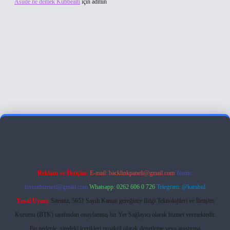
Asude ne demek Kubbealtı
için
admin
 giriş
Reklam ve İletişim:
E-mail:
backlinkpaneli@gmail.com
Teams:
forumhizmeti@gmail.com
Whatsapp: 0262 606 0 726
Telegram: @karabul
Yasal Uyarı:
Sitemiz, 5651 Sayılı Kanun gereğince Bilgi Teknolojileri ve İletişim
Kurumu (BTK) tarafından onaylanmış bir Yer Sağlayıcı olarak hizmet vermektedir.
Bu nedenle, sitedeki içerikleri proaktif olarak denetleme veya araştırma