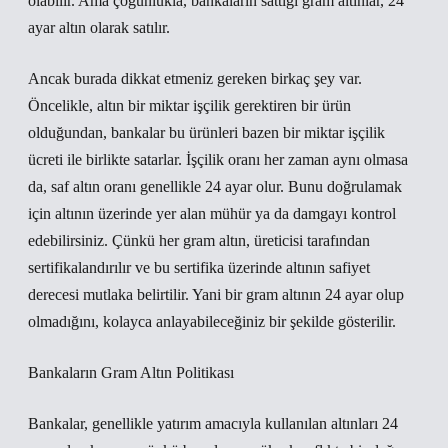
olabilir. Ama çoğunlukla, bankaların sattığı gram altınlar, 24
ayar altın olarak satılır.
Ancak burada dikkat etmeniz gereken birkaç şey var.
Öncelikle, altın bir miktar işçilik gerektiren bir ürün
olduğundan, bankalar bu ürünleri bazen bir miktar işçilik
ücreti ile birlikte satarlar. İşçilik oranı her zaman aynı olmasa
da, saf altın oranı genellikle 24 ayar olur. Bunu doğrulamak
için altının üzerinde yer alan mühür ya da damgayı kontrol
edebilirsiniz. Çünkü her gram altın, üreticisi tarafından
sertifikalandırılır ve bu sertifika üzerinde altının safiyet
derecesi mutlaka belirtilir. Yani bir gram altının 24 ayar olup
olmadığını, kolayca anlayabileceğiniz bir şekilde gösterilir.
Bankaların Gram Altın Politikası
Bankalar, genellikle yatırım amacıyla kullanılan altınları 24