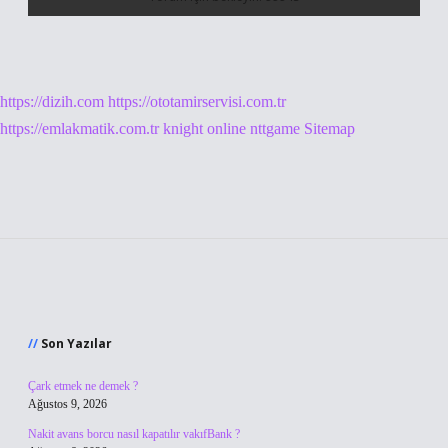
https://dizih.com
https://ototamirservisi.com.tr
https://emlakmatik.com.tr
knight online
nttgame
Sitemap
Sidebar
Son Yazılar
Çark etmek ne demek ?
Ağustos 9, 2026
Nakit avans borcu nasıl kapatılır vakıfBank ?