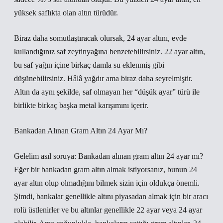
yüksek saflıkta olan altın türüdür.
Biraz daha somutlaştıracak olursak, 24 ayar altını, evde
kullandığınız saf zeytinyağına benzetebilirsiniz. 22 ayar altın,
bu saf yağın içine birkaç damla su eklenmiş gibi
düşünebilirsiniz. Hâlâ yağdır ama biraz daha seyrelmiştir.
Altın da aynı şekilde, saf olmayan her “düşük ayar” türü ile
birlikte birkaç başka metal karışımını içerir.
Bankadan Alınan Gram Altın 24 Ayar Mı?
Gelelim asıl soruya: Bankadan alınan gram altın 24 ayar mı?
Eğer bir bankadan gram altın almak istiyorsanız, bunun 24
ayar altın olup olmadığını bilmek sizin için oldukça önemli.
Şimdi, bankalar genellikle altını piyasadan almak için bir aracı
rolü üstlenirler ve bu altınlar genellikle 22 ayar veya 24 ayar