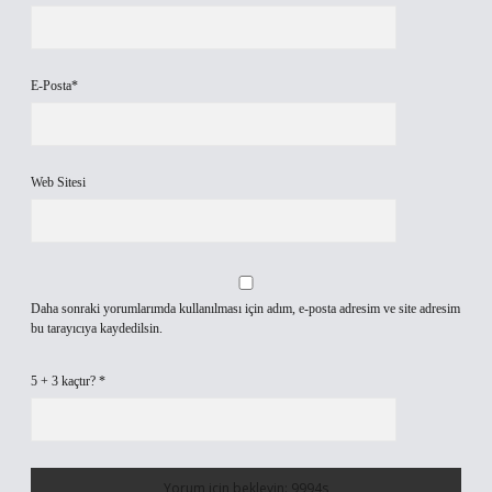
E-Posta*
Web Sitesi
Daha sonraki yorumlarımda kullanılması için adım, e-posta adresim ve site adresim
bu tarayıcıya kaydedilsin.
5 + 3 kaçtır?
*