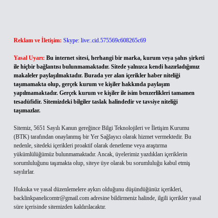
Reklam ve İletişim:
Skype: live:.cid.575569c608265c69
Yasal Uyarı:
Bu internet sitesi, herhangi bir marka, kurum veya şahıs şirketi
ile hiçbir bağlantısı bulunmamaktadır. Sitede yalnızca kendi hazırladığımız
makaleler paylaşılmaktadır. Burada yer alan içerikler haber niteliği
taşımamakta olup, gerçek kurum ve kişiler hakkında paylaşım
yapılmamaktadır. Gerçek kurum ve kişiler ile isim benzerlikleri tamamen
tesadüfidir. Sitemizdeki bilgiler taslak halindedir ve tavsiye niteliği
taşımazlar.
Sitemiz, 5651 Sayılı Kanun gereğince Bilgi Teknolojileri ve İletişim Kurumu
(BTK) tarafından onaylanmış bir Yer Sağlayıcı olarak hizmet vermektedir. Bu
nedenle, sitedeki içerikleri proaktif olarak denetleme veya araştırma
yükümlülüğümüz bulunmamaktadır. Ancak, üyelerimiz yazdıkları içeriklerin
sorumluluğunu taşımakta olup, siteye üye olarak bu sorumluluğu kabul etmiş
sayılırlar.
Hukuka ve yasal düzenlemelere aykırı olduğunu düşündüğünüz içerikleri,
backlinkpanelicomtr@gmail.com
adresine bildirmeniz halinde, ilgili içerikler yasal
süre içerisinde sitemizden kaldırılacaktır.