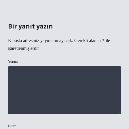
Bir yanıt yazın
E-posta adresiniz yayınlanmayacak.
Gerekli alanlar
*
ile
işaretlenmişlerdir
Yorum
İsim*