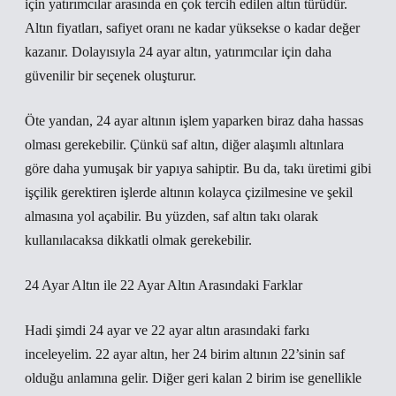
için yatırımcılar arasında en çok tercih edilen altın türüdür.
Altın fiyatları, safiyet oranı ne kadar yüksekse o kadar değer
kazanır. Dolayısıyla 24 ayar altın, yatırımcılar için daha
güvenilir bir seçenek oluşturur.
Öte yandan, 24 ayar altının işlem yaparken biraz daha hassas
olması gerekebilir. Çünkü saf altın, diğer alaşımlı altınlara
göre daha yumuşak bir yapıya sahiptir. Bu da, takı üretimi gibi
işçilik gerektiren işlerde altının kolayca çizilmesine ve şekil
almasına yol açabilir. Bu yüzden, saf altın takı olarak
kullanılacaksa dikkatli olmak gerekebilir.
24 Ayar Altın ile 22 Ayar Altın Arasındaki Farklar
Hadi şimdi 24 ayar ve 22 ayar altın arasındaki farkı
inceleyelim. 22 ayar altın, her 24 birim altının 22’sinin saf
olduğu anlamına gelir. Diğer geri kalan 2 birim ise genellikle