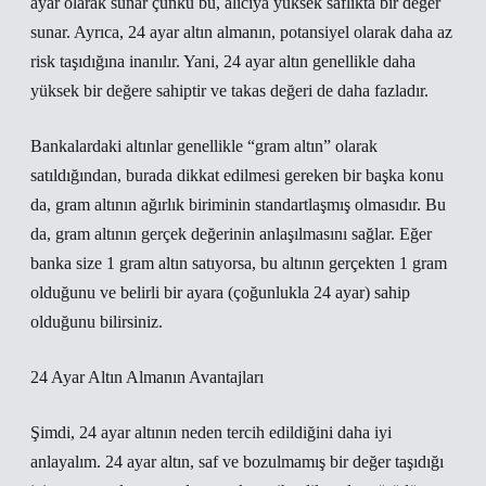
ayar olarak sunar çünkü bu, alıcıya yüksek saflıkta bir değer
sunar. Ayrıca, 24 ayar altın almanın, potansiyel olarak daha az
risk taşıdığına inanılır. Yani, 24 ayar altın genellikle daha
yüksek bir değere sahiptir ve takas değeri de daha fazladır.
Bankalardaki altınlar genellikle “gram altın” olarak
satıldığından, burada dikkat edilmesi gereken bir başka konu
da, gram altının ağırlık biriminin standartlaşmış olmasıdır. Bu
da, gram altının gerçek değerinin anlaşılmasını sağlar. Eğer
banka size 1 gram altın satıyorsa, bu altının gerçekten 1 gram
olduğunu ve belirli bir ayara (çoğunlukla 24 ayar) sahip
olduğunu bilirsiniz.
24 Ayar Altın Almanın Avantajları
Şimdi, 24 ayar altının neden tercih edildiğini daha iyi
anlayalım. 24 ayar altın, saf ve bozulmamış bir değer taşıdığı