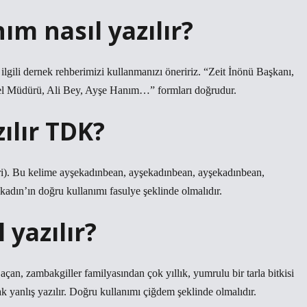
m nasıl yazılır?
gili dernek rehberimizi kullanmanızı öneririz. “Zeit İnönü Başkanı,
nel Müdürü, Ali Bey, Ayşe Hanım…” formları doğrudur.
ılır TDK?
biri). Bu kelime ayşekadınbean, ayşekadınbean, ayşekadınbean,
kadın’ın doğru kullanımı fasulye şeklinde olmalıdır.
yazılır?
zambakgiller familyasından çok yıllık, yumrulu bir tarla bitkisi
k yanlış yazılır. Doğru kullanımı çiğdem şeklinde olmalıdır.