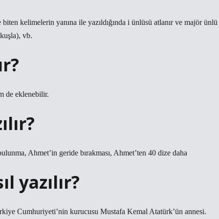
 biten kelimelerin yanına ile yazıldığında i ünlüsü atlanır ve majör ünlü
kuşla), vb.
ır?
 de eklenebilir.
ılır?
bulunma, Ahmet’in geride bırakması, Ahmet’ten 40 dize daha
 yazılır?
kiye Cumhuriyeti’nin kurucusu Mustafa Kemal Atatürk’ün annesi.