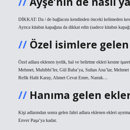
Ayşe’nin de nasıl ya
DİKKAT: Da / de bağlacını kendinden önceki kelimeden kesme
Ayrıca kitabın kapağına da dikkat edin (sadece kitabın kapağ
Özel isimlere gelen 
Özel adlara eklenen iyelik, hal ve belirtme ekleri kesme işaret
Mehmet, Muhibbi’ler, Gül Baba’ya, Sultan Ana’lar, Mehmet
Refik Halit Karay, Ahmet Cevat Emre, Namık…
Hanıma gelen ekler 
Kişi adlarından sonra gelen fahri adlara eklenen ekleri ay
Enver Paşa’ya kadar.