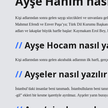
Ayşe Hanım nası
Kişi adlarından sonra gelen saygı sözcükleri ve unvanlara ge
Mahmut Efendi ve Enver Paşa’ya; Türk Dil Kurumu Başkanı’n
adları ve lakaplar büyük harfle başlar: Kaymakam Erol Bey, 
Ayşe Hocam nasıl ya
Kişi adlarından sonra gelen akrabalık adlarının ilk harfi, gerç
Ayşeler nasıl yazılı
İstanbul’daki insanlar beni tanımadı. İstanbulluların beni tan
-gil” ekleri bir kesme işaretiyle ayrılmaz. Ayşeler yarın buray