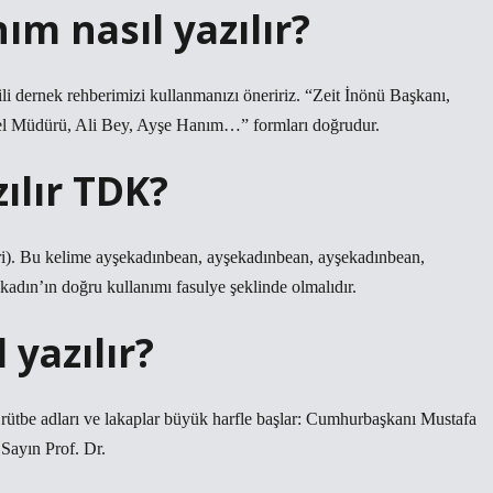
m nasıl yazılır?
i dernek rehberimizi kullanmanızı öneririz. “Zeit İnönü Başkanı,
nel Müdürü, Ali Bey, Ayşe Hanım…” formları doğrudur.
ılır TDK?
biri). Bu kelime ayşekadınbean, ayşekadınbean, ayşekadınbean,
kadın’ın doğru kullanımı fasulye şeklinde olmalıdır.
 yazılır?
, rütbe adları ve lakaplar büyük harfle başlar: Cumhurbaşkanı Mustafa
Sayın Prof. Dr.