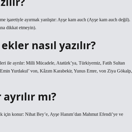
zılır?
 işaretiyle ayırmak yanlıştır: Ayşe kam auch (Ayşe kam auch değil).
ına dikkat etmeyin).
ekler nasıl yazılır?
leri ile ayrılır: Milli Mücadele, Atatürk’ya, Türkiyemiz, Fatih Sultan
 Emin Yurdakul’ von, Kâzım Karabekir, Yunus Emre, von Ziya Gökalp,
ayrılır mı?
ırmak için konur: Nihat Bey’e, Ayşe Hanım’dan Mahmut Efendi’ye ve