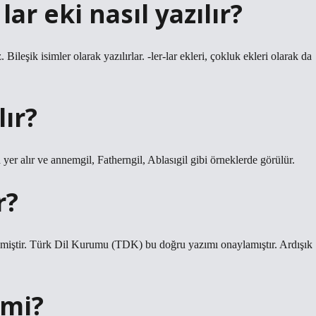
ar eki nasıl yazılır?
 Bileşik isimler olarak yazılırlar. -ler-lar ekleri, çokluk ekleri olarak da
lır?
a yer alır ve annemgil, Fatherngil, Ablasıgil gibi örneklerde görülür.
r?
enmiştir. Türk Dil Kurumu (TDK) bu doğru yazımı onaylamıştır. Ardışık
 mi?