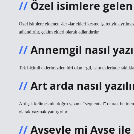
Özel isimlere gelen l
Özel isimlere eklenen -ler -lar ekleri kesme işaretiyle ayrılmaz.
adlandırılır, çekim ekleri olarak adlandırılır.
Annemgil nasıl yazı
Tek biçimli eklerimizden biri olan +gil, isim eklerinde sıklıkl
Art arda nasıl yazılı
Ardışık kelimesinin doğru yazımı “sequential” olarak belirl
olarak yazmak yanlış olur.
Ayşeyle mi Ayşe ile