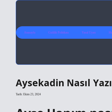
Anasayfa
Gizlilik Politikası
Yasal Uyarı
Ha
Aysekadin Nasıl Yazı
Tarih: Ekim 23, 2024