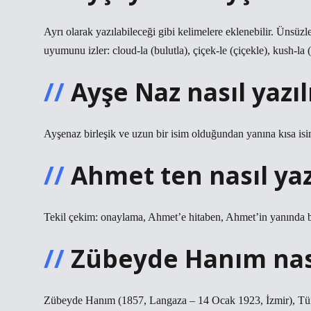
Ayrı olarak yazılabileceği gibi kelimelere eklenebilir. Ünsüzle
uyumunu izler: cloud-la (bulutla), çiçek-le (çiçekle), kush-la (
Ayşe Naz nasıl yazıl
Ayşenaz birleşik ve uzun bir isim olduğundan yanına kısa isim
Ahmet ten nasıl yaz
Tekil çekim: onaylama, Ahmet’e hitaben, Ahmet’in yanında 
Zübeyde Hanım nasıl
Zübeyde Hanım (1857, Langaza – 14 Ocak 1923, İzmir), Tür