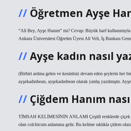
Öğretmen Ayşe Hanı
“Ali Bey, Ayşe Hanım” mı? Cevap: Büyük harf kullanımıyla il
Ankara Üniversitesi Öğretim Üyesi Ali Veli, İş Bankası Ge
Ayşe kadın nasıl yaz
(Birbiri ardına gelen ve kesintisiz devam eden şeylerin her 
ayşekadınbean, ayşekadınbean olarak yanlış yazılmıştır. Ayşe
Çiğdem Hanım nasıl 
TİMSAH KELİMESİNİN ANLAMI Çeşitli renklerde çiçek açan, 
olan colchicum anlamına gelir. Bu kelime sıklıkla çidem olara