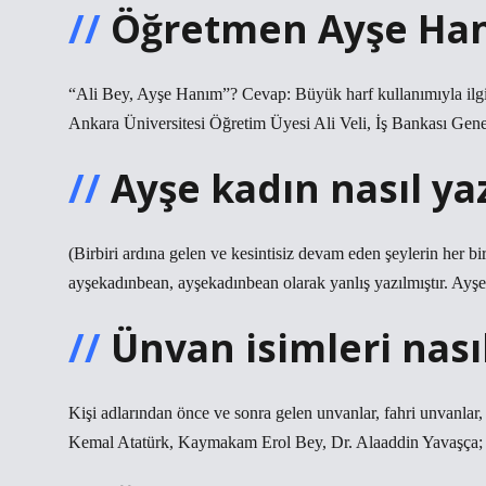
Öğretmen Ayşe Hanı
“Ali Bey, Ayşe Hanım”? Cevap: Büyük harf kullanımıyla ilgil
Ankara Üniversitesi Öğretim Üyesi Ali Veli, İş Bankası Ge
Ayşe kadın nasıl yaz
(Birbiri ardına gelen ve kesintisiz devam eden şeylerin her 
ayşekadınbean, ayşekadınbean olarak yanlış yazılmıştır. Ayşe
Ünvan isimleri nasıl
Kişi adlarından önce ve sonra gelen unvanlar, fahri unvanlar
Kemal Atatürk, Kaymakam Erol Bey, Dr. Alaaddin Yavaşça; 