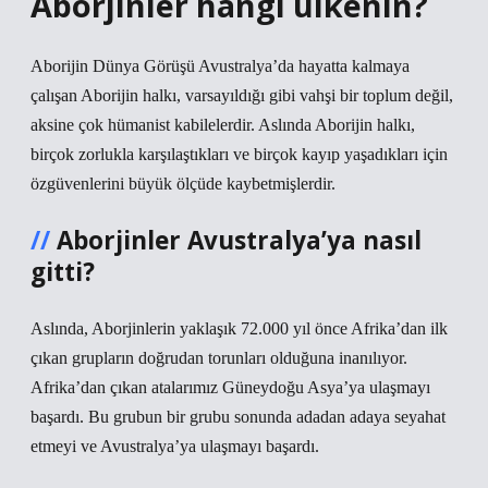
Aborjinler hangi ülkenin?
Aborijin Dünya Görüşü Avustralya’da hayatta kalmaya
çalışan Aborijin halkı, varsayıldığı gibi vahşi bir toplum değil,
aksine çok hümanist kabilelerdir. Aslında Aborijin halkı,
birçok zorlukla karşılaştıkları ve birçok kayıp yaşadıkları için
özgüvenlerini büyük ölçüde kaybetmişlerdir.
Aborjinler Avustralya’ya nasıl
gitti?
Aslında, Aborjinlerin yaklaşık 72.000 yıl önce Afrika’dan ilk
çıkan grupların doğrudan torunları olduğuna inanılıyor.
Afrika’dan çıkan atalarımız Güneydoğu Asya’ya ulaşmayı
başardı. Bu grubun bir grubu sonunda adadan adaya seyahat
etmeyi ve Avustralya’ya ulaşmayı başardı.