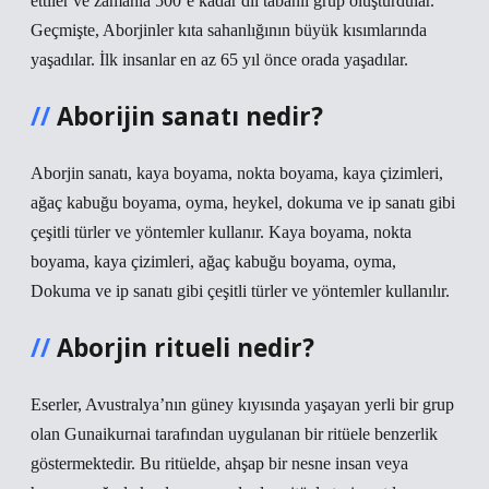
ettiler ve zamanla 500’e kadar dil tabanlı grup oluşturdular.
Geçmişte, Aborjinler kıta sahanlığının büyük kısımlarında
yaşadılar. İlk insanlar en az 65 yıl önce orada yaşadılar.
Aborijin sanatı nedir?
Aborjin sanatı, kaya boyama, nokta boyama, kaya çizimleri,
ağaç kabuğu boyama, oyma, heykel, dokuma ve ip sanatı gibi
çeşitli türler ve yöntemler kullanır. Kaya boyama, nokta
boyama, kaya çizimleri, ağaç kabuğu boyama, oyma,
Dokuma ve ip sanatı gibi çeşitli türler ve yöntemler kullanılır.
Aborjin ritueli nedir?
Eserler, Avustralya’nın güney kıyısında yaşayan yerli bir grup
olan Gunaikurnai tarafından uygulanan bir ritüele benzerlik
göstermektedir. Bu ritüelde, ahşap bir nesne insan veya