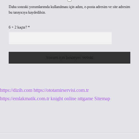
Daha sonraki yorumlarımda kullanılması için adım, e-posta adresim ve site adresim
bu tarayıcıya kaydedilsin.
6 + 2 kaçtır?
*
https://dizih.com
https://ototamirservisi.com.tr
https://emlakmatik.com.tr
knight online
nttgame
Sitemap