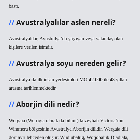
bastı.
Avustralyalılar aslen nereli?
Avustralyalılar, Avustralya’da yaşayan veya vatandaş olan
kişilere verilen isimdir.
Avustralya soyu nereden gelir?
Avustralya’da ilk insan yerleşimleri MÖ 42.000 ile 48 yılları
arasına tarihlenmektedir.
Aborjin dili nedir?
Wergaia (Werrigia olarak da bilinir) kuzeybatı Victoria’nın
Wimmera bölgesinin Avustralya Aborijin dilidir. Wergaia dili
dört ayrı lehçeden oluşur: Wudjubalug, Wotjobaluk Djadjala,