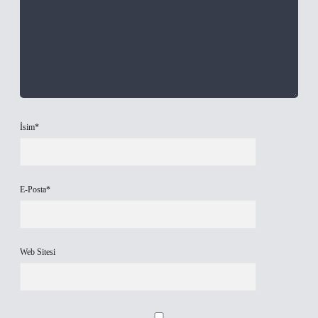
İsim*
E-Posta*
Web Sitesi