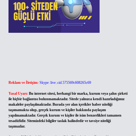
Reklam ve İletişim:
Skype: live:.cid.575569c608265c69
Yasal Uyarı:
Bu internet sitesi, herhangi bir marka, kurum veya şahıs şirketi
ile hiçbir bağlantısı bulunmamaktadır. Sitede yalnızca kendi hazırladığımız
makaleler paylaşılmaktadır. Burada yer alan içerikler haber niteliği
taşımamakta olup, gerçek kurum ve kişiler hakkında paylaşım
yapılmamaktadır. Gerçek kurum ve kişiler ile isim benzerlikleri tamamen
tesadüfidir. Sitemizdeki bilgiler taslak halindedir ve tavsiye niteliği
taşımazlar.