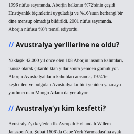
1996 nüfus sayımında, Aborjin halkının %72’sinin çeşitli
Hristiyanlık biçimlerini uyguladığı ve %16’sının herhangi bir
dine mensup olmadığı bildirildi. 2001 nüfus sayımında,
Aborjin nüfusu %0’ı temsil ediyordu.
Avustralya yerlilerine ne oldu?
Yaklaşık 42.000 yıl önce ölen 108 Aborjin insanın kalıntıları,
izinsiz olarak çıkarıldıktan yıllar sonra yeniden gömülüyor.
Aborjin Avustralyalıların kalıntıları arasında, 1974’te
keşfedilen ve bulguları Avustralya tarihini yeniden yazmaya
yardımcı olan Mungo Adamı da yer alıyor.
Avustralya’yı kim kesfetti?
Avustralya’yı keşfeden ilk Avrupalı ​​Hollandalı Willem
Janszoon’du. Şubat 1606’da Cape York Yarımadası’na ayak