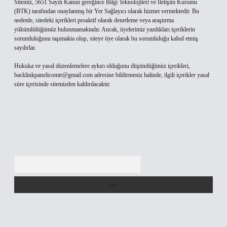
Sitemiz, 5651 Sayılı Kanun gereğince Bilgi Teknolojileri ve İletişim Kurumu
(BTK) tarafından onaylanmış bir Yer Sağlayıcı olarak hizmet vermektedir. Bu
nedenle, sitedeki içerikleri proaktif olarak denetleme veya araştırma
yükümlülüğümüz bulunmamaktadır. Ancak, üyelerimiz yazdıkları içeriklerin
sorumluluğunu taşımakta olup, siteye üye olarak bu sorumluluğu kabul etmiş
sayılırlar.
Hukuka ve yasal düzenlemelere aykırı olduğunu düşündüğünüz içerikleri,
backlinkpanelicomtr@gmail.com
adresine bildirmeniz halinde, ilgili içerikler yasal
süre içerisinde sitemizden kaldırılacaktır.
Arama