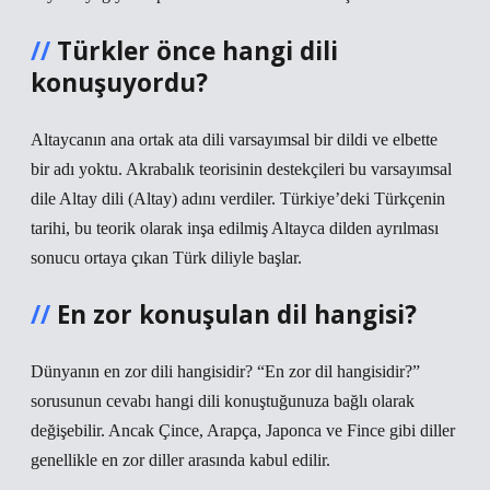
Türkler önce hangi dili
konuşuyordu?
Altaycanın ana ortak ata dili varsayımsal bir dildi ve elbette
bir adı yoktu. Akrabalık teorisinin destekçileri bu varsayımsal
dile Altay dili (Altay) adını verdiler. Türkiye’deki Türkçenin
tarihi, bu teorik olarak inşa edilmiş Altayca dilden ayrılması
sonucu ortaya çıkan Türk diliyle başlar.
En zor konuşulan dil hangisi?
Dünyanın en zor dili hangisidir? “En zor dil hangisidir?”
sorusunun cevabı hangi dili konuştuğunuza bağlı olarak
değişebilir. Ancak Çince, Arapça, Japonca ve Fince gibi diller
genellikle en zor diller arasında kabul edilir.