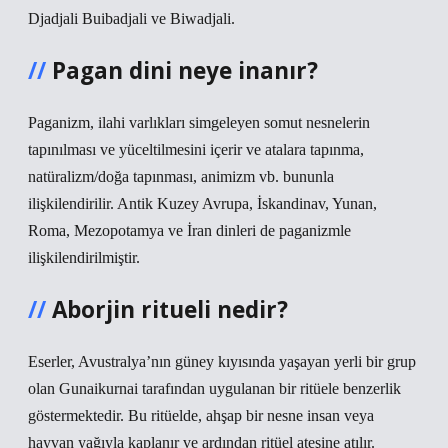
Djadjali Buibadjali ve Biwadjali.
Pagan dini neye inanır?
Paganizm, ilahi varlıkları simgeleyen somut nesnelerin
tapınılması ve yüceltilmesini içerir ve atalara tapınma,
natüralizm/doğa tapınması, animizm vb. bununla
ilişkilendirilir. Antik Kuzey Avrupa, İskandinav, Yunan,
Roma, Mezopotamya ve İran dinleri de paganizmle
ilişkilendirilmiştir.
Aborjin ritueli nedir?
Eserler, Avustralya’nın güney kıyısında yaşayan yerli bir grup
olan Gunaikurnai tarafından uygulanan bir ritüele benzerlik
göstermektedir. Bu ritüelde, ahşap bir nesne insan veya
hayvan yağıyla kaplanır ve ardından ritüel ateşine atılır.