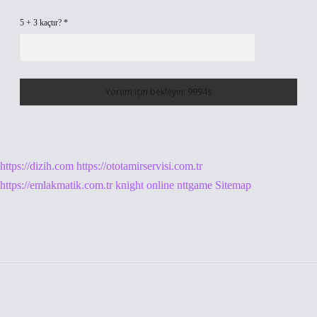
5 + 3 kaçtır?
*
https://dizih.com
https://ototamirservisi.com.tr
https://emlakmatik.com.tr
knight online
nttgame
Sitemap
Sidebar