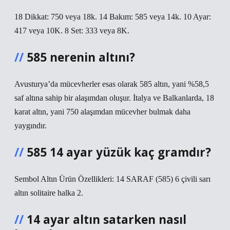
18 Dikkat: 750 veya 18k. 14 Bakım: 585 veya 14k. 10 Ayar:
417 veya 10K. 8 Set: 333 veya 8K.
585 nerenin altını?
Avusturya’da mücevherler esas olarak 585 altın, yani %58,5
saf altına sahip bir alaşımdan oluşur. İtalya ve Balkanlarda, 18
karat altın, yani 750 alaşımdan mücevher bulmak daha
yaygındır.
585 14 ayar yüzük kaç gramdır?
Sembol Altın Ürün Özellikleri: 14 SARAF (585) 6 çivili sarı
altın solitaire halka 2.
14 ayar altın satarken nasıl