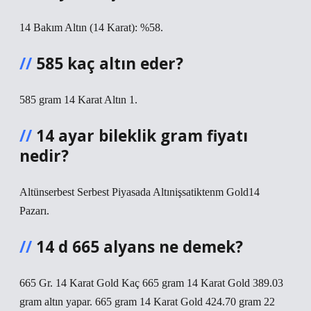
14 Bakım Altın (14 Karat): %58.
585 kaç altın eder?
585 gram 14 Karat Altın 1.
14 ayar bileklik gram fiyatı
nedir?
Altünserbest Serbest Piyasada Altınişsatiktenm Gold14
Pazarı.
14 d 665 alyans ne demek?
665 Gr. 14 Karat Gold Kaç 665 gram 14 Karat Gold 389.03
gram altın yapar. 665 gram 14 Karat Gold 424.70 gram 22