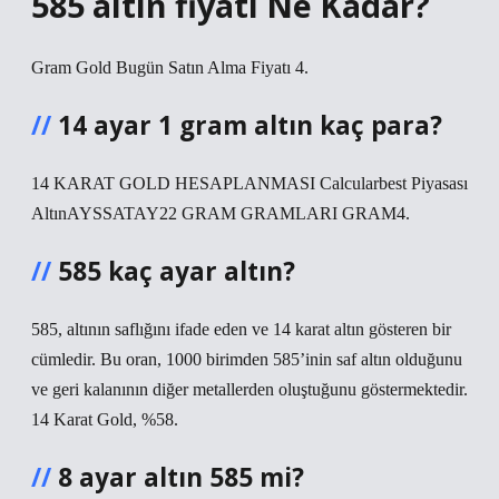
585 altın fiyatı Ne Kadar?
Gram Gold Bugün Satın Alma Fiyatı 4.
14 ayar 1 gram altın kaç para?
14 KARAT GOLD HESAPLANMASI Calcularbest Piyasası
AltınAYSSATAY22 GRAM GRAMLARI GRAM4.
585 kaç ayar altın?
585, altının saflığını ifade eden ve 14 karat altın gösteren bir
cümledir. Bu oran, 1000 birimden 585’inin saf altın olduğunu
ve geri kalanının diğer metallerden oluştuğunu göstermektedir.
14 Karat Gold, %58.
8 ayar altın 585 mi?