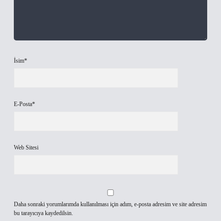
İsim*
E-Posta*
Web Sitesi
Daha sonraki yorumlarımda kullanılması için adım, e-posta adresim ve site adresim
bu tarayıcıya kaydedilsin.