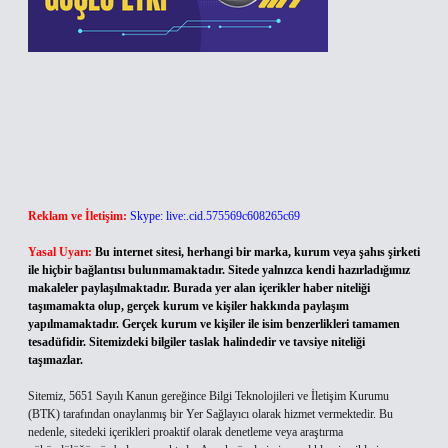
Reklam ve İletişim:
Skype: live:.cid.575569c608265c69
Yasal Uyarı:
Bu internet sitesi, herhangi bir marka, kurum veya şahıs şirketi
ile hiçbir bağlantısı bulunmamaktadır. Sitede yalnızca kendi hazırladığımız
makaleler paylaşılmaktadır. Burada yer alan içerikler haber niteliği
taşımamakta olup, gerçek kurum ve kişiler hakkında paylaşım
yapılmamaktadır. Gerçek kurum ve kişiler ile isim benzerlikleri tamamen
tesadüfidir. Sitemizdeki bilgiler taslak halindedir ve tavsiye niteliği
taşımazlar.
Sitemiz, 5651 Sayılı Kanun gereğince Bilgi Teknolojileri ve İletişim Kurumu
(BTK) tarafından onaylanmış bir Yer Sağlayıcı olarak hizmet vermektedir. Bu
nedenle, sitedeki içerikleri proaktif olarak denetleme veya araştırma