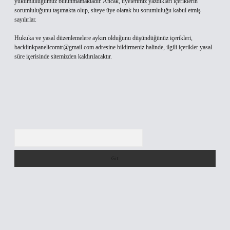
yükümlülüğümüz bulunmamaktadır. Ancak, üyelerimiz yazdıkları içeriklerin
sorumluluğunu taşımakta olup, siteye üye olarak bu sorumluluğu kabul etmiş
sayılırlar.
Hukuka ve yasal düzenlemelere aykırı olduğunu düşündüğünüz içerikleri,
backlinkpanelicomtr@gmail.com
adresine bildirmeniz halinde, ilgili içerikler yasal
süre içerisinde sitemizden kaldırılacaktır.
Arama