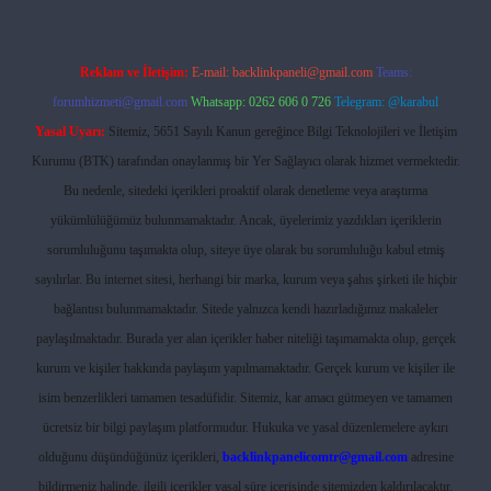
Reklam ve İletişim:
E-mail:
backlinkpaneli@gmail.com
Teams:
forumhizmeti@gmail.com
Whatsapp: 0262 606 0 726
Telegram: @karabul
Yasal Uyarı:
Sitemiz, 5651 Sayılı Kanun gereğince Bilgi Teknolojileri ve İletişim
Kurumu (BTK) tarafından onaylanmış bir Yer Sağlayıcı olarak hizmet vermektedir.
Bu nedenle, sitedeki içerikleri proaktif olarak denetleme veya araştırma
yükümlülüğümüz bulunmamaktadır. Ancak, üyelerimiz yazdıkları içeriklerin
sorumluluğunu taşımakta olup, siteye üye olarak bu sorumluluğu kabul etmiş
sayılırlar. Bu internet sitesi, herhangi bir marka, kurum veya şahıs şirketi ile hiçbir
bağlantısı bulunmamaktadır. Sitede yalnızca kendi hazırladığımız makaleler
paylaşılmaktadır. Burada yer alan içerikler haber niteliği taşımamakta olup, gerçek
kurum ve kişiler hakkında paylaşım yapılmamaktadır. Gerçek kurum ve kişiler ile
isim benzerlikleri tamamen tesadüfidir. Sitemiz, kar amacı gütmeyen ve tamamen
ücretsiz bir bilgi paylaşım platformudur. Hukuka ve yasal düzenlemelere aykırı
olduğunu düşündüğünüz içerikleri,
backlinkpanelicomtr@gmail.com
adresine
bildirmeniz halinde, ilgili içerikler yasal süre içerisinde sitemizden kaldırılacaktır.