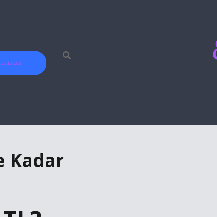
kkımızda
e Kadar