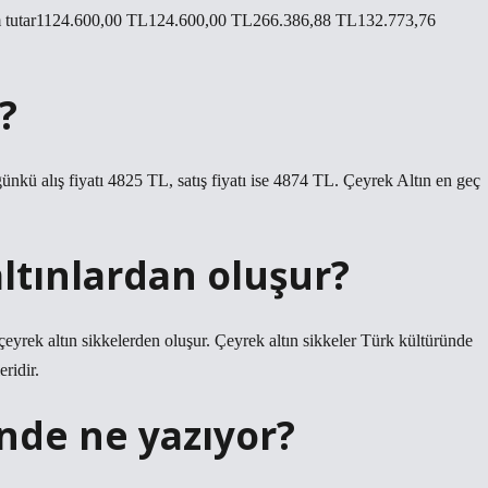
tutar1124.600,00 TL124.600,00 TL266.386,88 TL132.773,76
?
nkü alış fiyatı 4825 TL, satış fiyatı ise 4874 TL. Çeyrek Altın en geç
altınlardan oluşur?
le çeyrek altın sikkelerden oluşur. Çeyrek altın sikkeler Türk kültüründe
eridir.
rinde ne yazıyor?