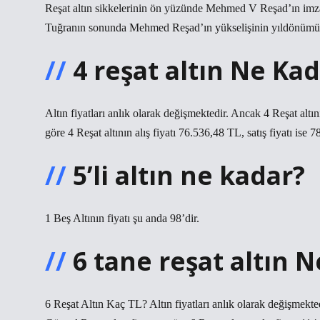
Reşat altın sikkelerinin ön yüzünde Mehmed V Reşad’ın imzası
Tuğranın sonunda Mehmed Reşad’ın yükselişinin yıldönümü 
4 reşat altın Ne Ka
Altın fiyatları anlık olarak değişmektedir. Ancak 4 Reşat alt
göre 4 Reşat altının alış fiyatı 76.536,48 TL, satış fiyatı ise 7
5’li altın ne kadar?
1 Beş Altının fiyatı şu anda 98’dir.
6 tane reşat altın 
6 Reşat Altın Kaç TL? Altın fiyatları anlık olarak değişmekt