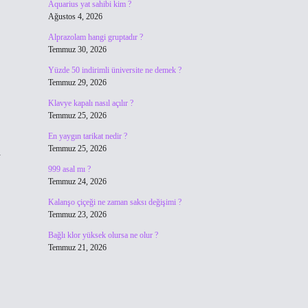
Aquarius yat sahibi kim ?
Ağustos 4, 2026
Alprazolam hangi gruptadır ?
Temmuz 30, 2026
Yüzde 50 indirimli üniversite ne demek ?
Temmuz 29, 2026
Klavye kapalı nasıl açılır ?
Temmuz 25, 2026
En yaygın tarikat nedir ?
Temmuz 25, 2026
a
999 asal mı ?
Temmuz 24, 2026
Kalanşo çiçeği ne zaman saksı değişimi ?
Temmuz 23, 2026
Bağlı klor yüksek olursa ne olur ?
Temmuz 21, 2026