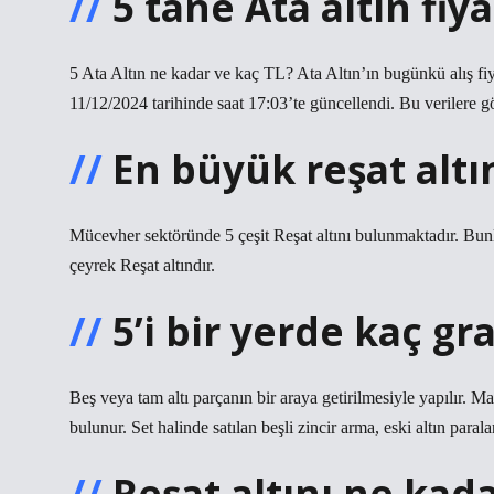
5 tane Ata altın fiy
5 Ata Altın ne kadar ve kaç TL? Ata Altın’ın bugünkü alış fiy
11/12/2024 tarihinde saat 17:03’te güncellendi. Bu verilere 
En büyük reşat altı
Mücevher sektöründe 5 çeşit Reşat altını bulunmaktadır. Bunla
çeyrek Reşat altındır.
5’i bir yerde kaç g
Beş veya tam altı parçanın bir araya getirilmesiyle yapılır. 
bulunur. Set halinde satılan beşli zincir arma, eski altın para
Reşat altını ne kad