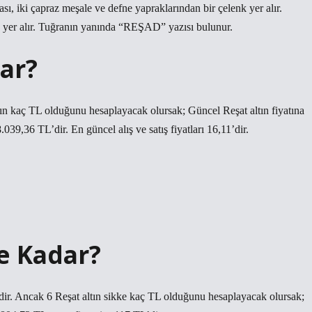
, iki çapraz meşale ve defne yapraklarından bir çelenk yer alır.
yer alır. Tuğranın yanında “REŞAD” yazısı bulunur.
dar?
ının kaç TL olduğunu hesaplayacak olursak; Güncel Reşat altın fiyatına
8.039,36 TL’dir. En güncel alış ve satış fiyatları 16,11’dir.
Ne Kadar?
edir. Ancak 6 Reşat altın sikke kaç TL olduğunu hesaplayacak olursak;