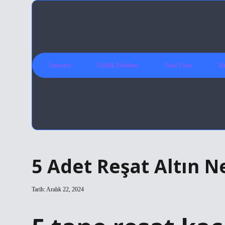
Anasayfa
Gizlilik Politikası
Yasal Uyarı
Ha
5 Adet Reşat Altın N
Tarih: Aralık 22, 2024