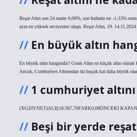
Reşat Altın son 24 saatte 0,00%, son haftada ise -1,33% oran
ayın en yüksek seviyesine ulaştı. Reşat Altın, 19. 14.11.2024 
En büyük altın hang
En büyük altın hangisidir? Gram Altın en küçük altın olarak k
Ancak, Cumhuriyet Altınından iki buçuk kat daha büyük olan
1 cumhuriyet altını
(XGZIYNET)ALIŞ18.567,76FARK0,08ÖNCEKİ KAPANI
Beşi bir yerde reşa