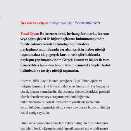
n
Reklam ve İletişim:
Skype: live:.cid.575569c608265c69
Yasal Uyarı:
Bu internet sitesi, herhangi bir marka, kurum
veya şahıs şirketi ile hiçbir bağlantısı bulunmamaktadır.
Sitede yalnızca kendi hazırladığımız makaleler
paylaşılmaktadır. Burada yer alan içerikler haber niteliği
taşımamakta olup, gerçek kurum ve kişiler hakkında
paylaşım yapılmamaktadır. Gerçek kurum ve kişiler ile isim
benzerlikleri tamamen tesadüfidir. Sitemizdeki bilgiler taslak
halindedir ve tavsiye niteliği taşımazlar.
Sitemiz, 5651 Sayılı Kanun gereğince Bilgi Teknolojileri ve
İletişim Kurumu (BTK) tarafından onaylanmış bir Yer Sağlayıcı
olarak hizmet vermektedir. Bu nedenle, sitedeki içerikleri proaktif
olarak denetleme veya araştırma yükümlülüğümüz
bulunmamaktadır. Ancak, üyelerimiz yazdıkları içeriklerin
sorumluluğunu taşımakta olup, siteye üye olarak bu sorumluluğu
kabul etmiş sayılırlar.
Hukuka ve yasal düzenlemelere aykırı olduğunu düşündüğünüz
içerikleri,
backlinkpanelicomtr@gmail.com
adresine bildirmeniz