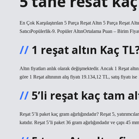
5 tane resat kaç
En Çok Karşılaştırılan 5 Parça Reşat Altın 5 Parça Reşat Al
SatıcıPopülerlik-9. Popüler AltınOrtalama Puan – Birim Fiyat
1 reşat altın Kaç TL
Altın fiyatları anlık olarak değişmektedir. Ancak 1 Reşat alt
göre 1 Reşat altınının alış fiyatı 19.134,12 TL, satış fiyatı ise
5’li reşat kaç tam a
Reşat 5’li paket kaç gram ağırlığındadır? Reşat 5, yatırımcıların
katıdır. Reşat 5’li paket 36 gram ağırlığındadır ve çapı 45 mm