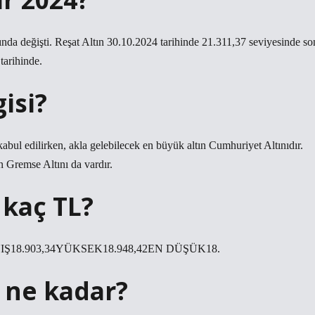
ında değişti. Reşat Altın 30.10.2024 tarihinde 21.311,37 seviyesinde so
tarihinde.
isi?
abul edilirken, akla gelebilecek en büyük altın Cumhuriyet Altınıdır.
 Gremse Altını da vardır.
 kaç TL?
Ş18.903,34YÜKSEK18.948,42EN DÜŞÜK18.
t ne kadar?