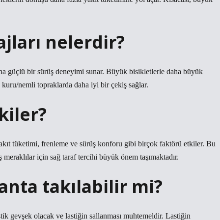
jları nelerdir?
daha güçlü bir sürüş deneyimi sunar. Büyük bisikletlerle daha büyük
a kuru/nemli topraklarda daha iyi bir çekiş sağlar.
kiler?
kıt tüketimi, frenleme ve sürüş konforu gibi birçok faktörü etkiler. Bu
ş meraklılar için sağ taraf tercihi büyük önem taşımaktadır.
janta takılabilir mi?
stik gevşek olacak ve lastiğin sallanması muhtemeldir. Lastiğin