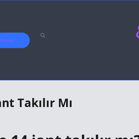
kkımızda
nt Takılır Mı