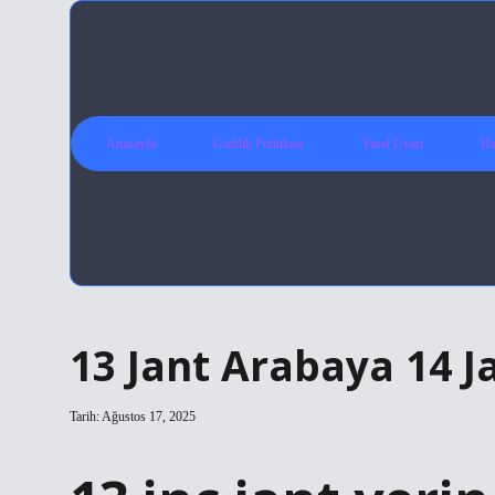
Anasayfa
Gizlilik Politikası
Yasal Uyarı
Ha
13 Jant Arabaya 14 Ja
Tarih: Ağustos 17, 2025