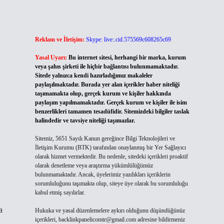
Reklam ve İletişim:
Skype: live:.cid.575569c608265c69
Yasal Uyarı:
Bu internet sitesi, herhangi bir marka, kurum
veya şahıs şirketi ile hiçbir bağlantısı bulunmamaktadır.
Sitede yalnızca kendi hazırladığımız makaleler
paylaşılmaktadır. Burada yer alan içerikler haber niteliği
taşımamakta olup, gerçek kurum ve kişiler hakkında
paylaşım yapılmamaktadır. Gerçek kurum ve kişiler ile isim
benzerlikleri tamamen tesadüfidir. Sitemizdeki bilgiler taslak
halindedir ve tavsiye niteliği taşımazlar.
Sitemiz, 5651 Sayılı Kanun gereğince Bilgi Teknolojileri ve
İletişim Kurumu (BTK) tarafından onaylanmış bir Yer Sağlayıcı
olarak hizmet vermektedir. Bu nedenle, sitedeki içerikleri proaktif
olarak denetleme veya araştırma yükümlülüğümüz
bulunmamaktadır. Ancak, üyelerimiz yazdıkları içeriklerin
sorumluluğunu taşımakta olup, siteye üye olarak bu sorumluluğu
kabul etmiş sayılırlar.
a
Hukuka ve yasal düzenlemelere aykırı olduğunu düşündüğünüz
içerikleri,
backlinkpanelicomtr@gmail.com
adresine bildirmeniz