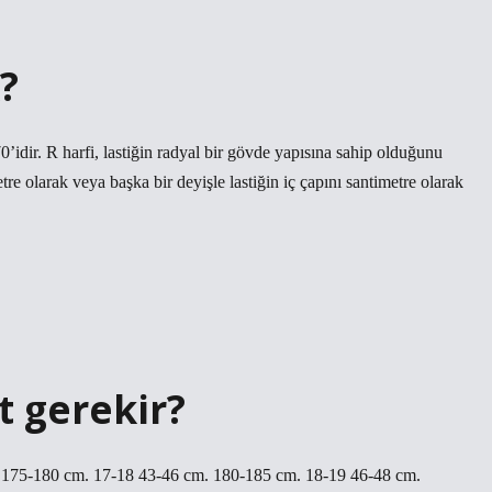
?
idir. R harfi, lastiğin radyal bir gövde yapısına sahip olduğunu
etre olarak veya başka bir deyişle lastiğin iç çapını santimetre olarak
t gerekir?
 175-180 cm. 17-18 43-46 cm. 180-185 cm. 18-19 46-48 cm.