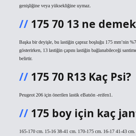
genişliğine veya yüksekliğine uymaz.
175 70 13 ne demek
Başka bir deyişle, bu lastiğin çapraz boşluğu 175 mm’nin %70’
gösterirken, 13 lastiğin çapını lastiğin bağlanabileceği santim
belirtir.
175 70 R13 Kaç Psi?
Peugeot 206 için önerilen lastik eBatıön -reifen1.
175 boy için kaç jan
165-170 cm. 15-16 38-41 cm. 170-175 cm. 16-17 41-43 cm.