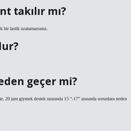
nt takılır mı?
ik bir lastik uzatamazsınız.
dur?
eden geçer mi?
c’te, 20 jant giymek destek sırasında 15 “-17” arasında sorunlara neden