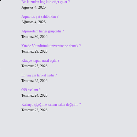
?
Bir kuzudan kaç kilo ciğer çıkar ?
Ağustos 4, 2026
Aquarius yat sahibi kim ?
Ağustos 4, 2026
Alprazolam hangi gruptadır ?
Temmuz 30, 2026
Yüzde 50 indirimli üniversite ne demek ?
Temmuz 29, 2026
Klavye kapalı nasıl açılır ?
Temmuz 25, 2026
t
En yaygın tarikat nedir ?
Temmuz 25, 2026
999 asal mı ?
Temmuz 24, 2026
Kalanşo çiçeği ne zaman saksı değişimi ?
Temmuz 23, 2026