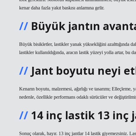
kenar daha fazla yakıt baskısı anlamına gelir.
Büyük jantın avanta
Büyük bisikletler, lastikler yanak yüksekliğini azalttığında 
lastikler kullanıldığında, aracın lastik yüzeyi yolla artar, bu d
Jant boyutu neyi et
Kenarın boyutu, malzemesi, ağırlığı ve tasarımı; Elleçleme, ya
nedenle, özellikle performans odaklı sürücüler ve değiştirilmi
14 inç lastik 13 inç 
Sonuç olarak, hayır. 13 inç jantlar 14 lastik giyemezsiniz. La