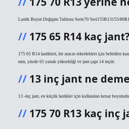
175 70 R13 yerine ne
Lastik Boyut Değişim Tablosu Serie70 Seri155R13155/
175 65 R14 kaç jant
175 65 R14 lastikleri, bir aracın tekerlekleri için belirtilen 
mm, yüzde 65 yanak yüksekliği ve jant çapı 14 inçtir.
13 inç jant ne dem
13 -inç jant, en küçük lastikler için kullanılan kenar boyutudur
175 70 R13 kaç inç j