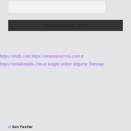
https://dizih.com
https://ototamirservisi.com.tr
https://emlakmatik.com.tr
knight online
nttgame
Sitemap
Sidebar
Son Yazılar