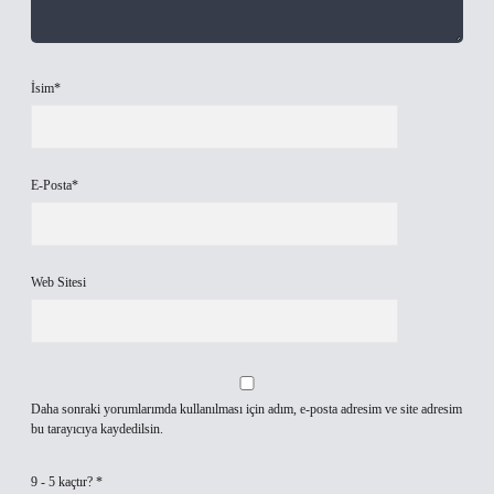
İsim*
E-Posta*
Web Sitesi
Daha sonraki yorumlarımda kullanılması için adım, e-posta adresim ve site adresim
bu tarayıcıya kaydedilsin.
9 - 5 kaçtır?
*