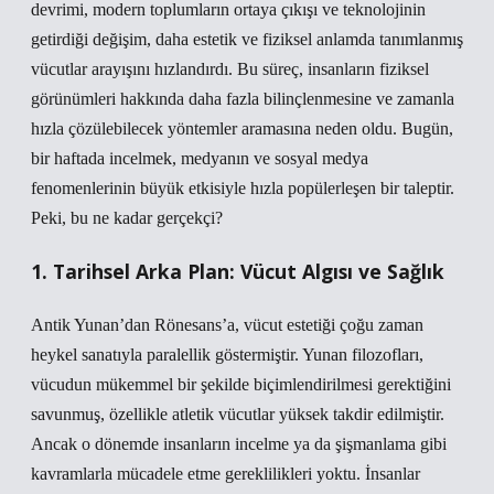
devrimi, modern toplumların ortaya çıkışı ve teknolojinin
getirdiği değişim, daha estetik ve fiziksel anlamda tanımlanmış
vücutlar arayışını hızlandırdı. Bu süreç, insanların fiziksel
görünümleri hakkında daha fazla bilinçlenmesine ve zamanla
hızla çözülebilecek yöntemler aramasına neden oldu. Bugün,
bir haftada incelmek, medyanın ve sosyal medya
fenomenlerinin büyük etkisiyle hızla popülerleşen bir taleptir.
Peki, bu ne kadar gerçekçi?
1. Tarihsel Arka Plan: Vücut Algısı ve Sağlık
Antik Yunan’dan Rönesans’a, vücut estetiği çoğu zaman
heykel sanatıyla paralellik göstermiştir. Yunan filozofları,
vücudun mükemmel bir şekilde biçimlendirilmesi gerektiğini
savunmuş, özellikle atletik vücutlar yüksek takdir edilmiştir.
Ancak o dönemde insanların incelme ya da şişmanlama gibi
kavramlarla mücadele etme gereklilikleri yoktu. İnsanlar