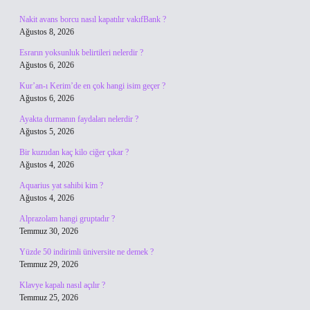
Nakit avans borcu nasıl kapatılır vakıfBank ?
Ağustos 8, 2026
Esrarın yoksunluk belirtileri nelerdir ?
Ağustos 6, 2026
Kur’an-ı Kerim’de en çok hangi isim geçer ?
Ağustos 6, 2026
Ayakta durmanın faydaları nelerdir ?
Ağustos 5, 2026
Bir kuzudan kaç kilo ciğer çıkar ?
Ağustos 4, 2026
Aquarius yat sahibi kim ?
Ağustos 4, 2026
Alprazolam hangi gruptadır ?
Temmuz 30, 2026
Yüzde 50 indirimli üniversite ne demek ?
Temmuz 29, 2026
Klavye kapalı nasıl açılır ?
Temmuz 25, 2026