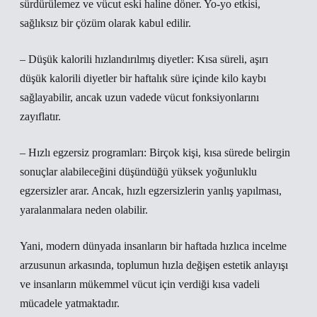
sürdürülemez ve vücut eski haline döner. Yo-yo etkisi,
sağlıksız bir çözüm olarak kabul edilir.
– Düşük kalorili hızlandırılmış diyetler: Kısa süreli, aşırı
düşük kalorili diyetler bir haftalık süre içinde kilo kaybı
sağlayabilir, ancak uzun vadede vücut fonksiyonlarını
zayıflatır.
– Hızlı egzersiz programları: Birçok kişi, kısa sürede belirgin
sonuçlar alabileceğini düşündüğü yüksek yoğunluklu
egzersizler arar. Ancak, hızlı egzersizlerin yanlış yapılması,
yaralanmalara neden olabilir.
Yani, modern dünyada insanların bir haftada hızlıca incelme
arzusunun arkasında, toplumun hızla değişen estetik anlayışı
ve insanların mükemmel vücut için verdiği kısa vadeli
mücadele yatmaktadır.