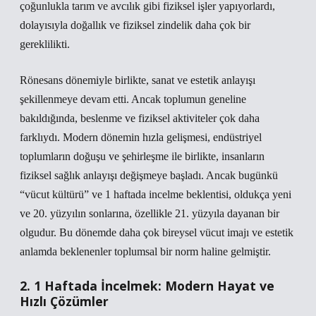
çoğunlukla tarım ve avcılık gibi fiziksel işler yapıyorlardı,
dolayısıyla doğallık ve fiziksel zindelik daha çok bir
gereklilikti.
Rönesans dönemiyle birlikte, sanat ve estetik anlayışı
şekillenmeye devam etti. Ancak toplumun geneline
bakıldığında, beslenme ve fiziksel aktiviteler çok daha
farklıydı. Modern dönemin hızla gelişmesi, endüstriyel
toplumların doğuşu ve şehirleşme ile birlikte, insanların
fiziksel sağlık anlayışı değişmeye başladı. Ancak bugünkü
“vücut kültürü” ve 1 haftada incelme beklentisi, oldukça yeni
ve 20. yüzyılın sonlarına, özellikle 21. yüzyıla dayanan bir
olgudur. Bu dönemde daha çok bireysel vücut imajı ve estetik
anlamda beklenenler toplumsal bir norm haline gelmiştir.
2. 1 Haftada İncelmek: Modern Hayat ve
Hızlı Çözümler