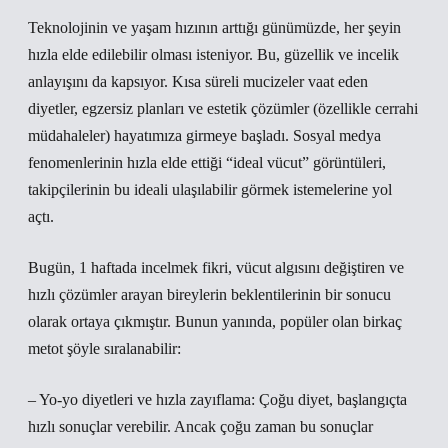
Teknolojinin ve yaşam hızının arttığı günümüzde, her şeyin
hızla elde edilebilir olması isteniyor. Bu, güzellik ve incelik
anlayışını da kapsıyor. Kısa süreli mucizeler vaat eden
diyetler, egzersiz planları ve estetik çözümler (özellikle cerrahi
müdahaleler) hayatımıza girmeye başladı. Sosyal medya
fenomenlerinin hızla elde ettiği “ideal vücut” görüntüleri,
takipçilerinin bu ideali ulaşılabilir görmek istemelerine yol
açtı.
Bugün, 1 haftada incelmek fikri, vücut algısını değiştiren ve
hızlı çözümler arayan bireylerin beklentilerinin bir sonucu
olarak ortaya çıkmıştır. Bunun yanında, popüler olan birkaç
metot şöyle sıralanabilir:
– Yo-yo diyetleri ve hızla zayıflama: Çoğu diyet, başlangıçta
hızlı sonuçlar verebilir. Ancak çoğu zaman bu sonuçlar