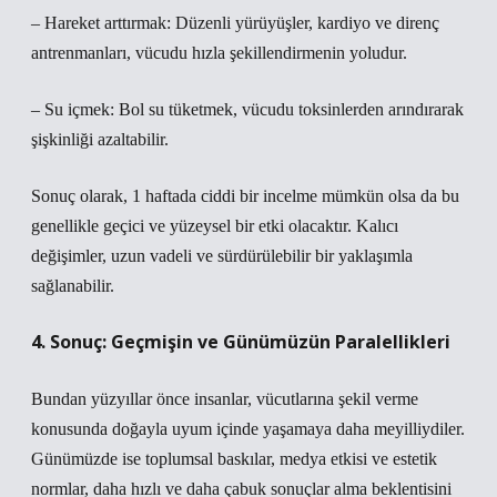
– Hareket arttırmak: Düzenli yürüyüşler, kardiyo ve direnç
antrenmanları, vücudu hızla şekillendirmenin yoludur.
– Su içmek: Bol su tüketmek, vücudu toksinlerden arındırarak
şişkinliği azaltabilir.
Sonuç olarak, 1 haftada ciddi bir incelme mümkün olsa da bu
genellikle geçici ve yüzeysel bir etki olacaktır. Kalıcı
değişimler, uzun vadeli ve sürdürülebilir bir yaklaşımla
sağlanabilir.
4. Sonuç: Geçmişin ve Günümüzün Paralellikleri
Bundan yüzyıllar önce insanlar, vücutlarına şekil verme
konusunda doğayla uyum içinde yaşamaya daha meyilliydiler.
Günümüzde ise toplumsal baskılar, medya etkisi ve estetik
normlar, daha hızlı ve daha çabuk sonuçlar alma beklentisini