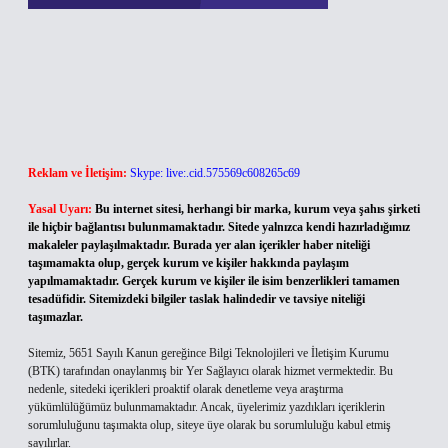
Reklam ve İletişim:
Skype: live:.cid.575569c608265c69
Yasal Uyarı:
Bu internet sitesi, herhangi bir marka, kurum veya şahıs şirketi
ile hiçbir bağlantısı bulunmamaktadır. Sitede yalnızca kendi hazırladığımız
makaleler paylaşılmaktadır. Burada yer alan içerikler haber niteliği
taşımamakta olup, gerçek kurum ve kişiler hakkında paylaşım
yapılmamaktadır. Gerçek kurum ve kişiler ile isim benzerlikleri tamamen
tesadüfidir. Sitemizdeki bilgiler taslak halindedir ve tavsiye niteliği
taşımazlar.
Sitemiz, 5651 Sayılı Kanun gereğince Bilgi Teknolojileri ve İletişim Kurumu
(BTK) tarafından onaylanmış bir Yer Sağlayıcı olarak hizmet vermektedir. Bu
nedenle, sitedeki içerikleri proaktif olarak denetleme veya araştırma
yükümlülüğümüz bulunmamaktadır. Ancak, üyelerimiz yazdıkları içeriklerin
sorumluluğunu taşımakta olup, siteye üye olarak bu sorumluluğu kabul etmiş
sayılırlar.