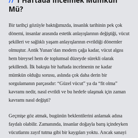
1 Haftada İncelmek Mümkün
Mü?
Bir tarihçi gözüyle baktığımızda, insanlık tarihinin pek çok
dönemi, insanlar arasında estetik anlayışlarının değiştiği, vücut
şekilleri ve sağlıklı yaşam anlayışlarının evrildiği dönemler
olmuştur. Antik Yunan’dan modern çağa kadar, vücut algısı
hem bireysel hem de toplumsal düzeyde sürekli olarak
şekillendi. İlk bakışta bir haftada incelmenin ne kadar
mümkün olduğu sorusu, aslında çok daha derin bir
sorgulamanın parçasıdır: “Güzel vücut” ya da “fit olma”
kavramı nedir, nasıl evrildi ve bu hedefe ulaşmak için zaman
kavramı nasıl değişti?
Geçmişe göz atmak, bugünün beklentilerini anlamak adına
faydalı olabilir. Zamanında, insanlar doğayla barış içindeyken
vücutlarını zayıf tutma gibi bir kaygıları yoktu. Ancak sanayi