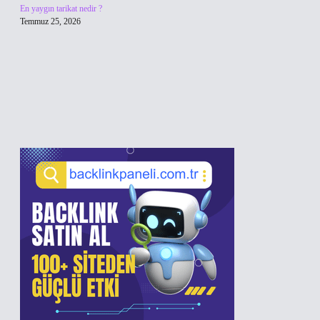
En yaygın tarikat nedir ?
Temmuz 25, 2026