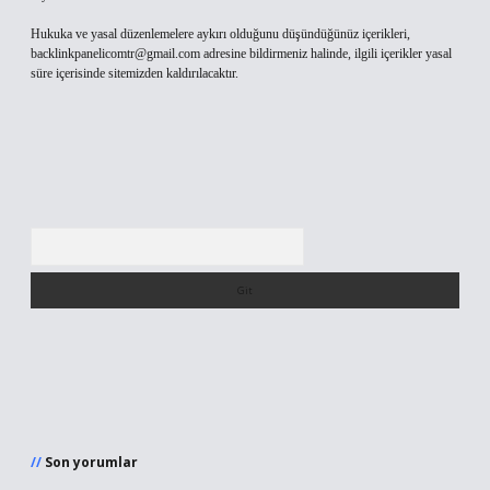
Hukuka ve yasal düzenlemelere aykırı olduğunu düşündüğünüz içerikleri,
backlinkpanelicomtr@gmail.com
adresine bildirmeniz halinde, ilgili içerikler yasal
süre içerisinde sitemizden kaldırılacaktır.
Arama
Son yorumlar