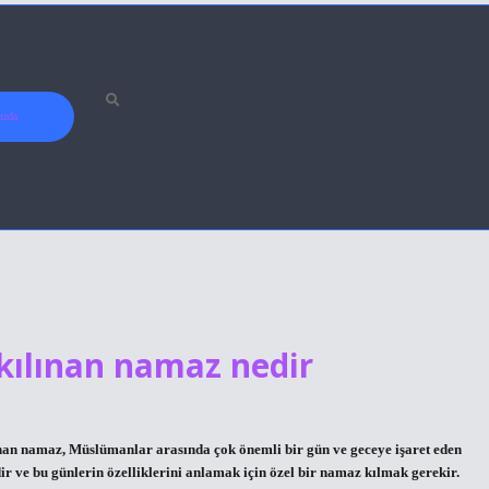
ızda
 kılınan namaz nedir
nan namaz, Müslümanlar arasında çok önemli bir gün ve geceye işaret eden
dir ve bu günlerin özelliklerini anlamak için özel bir namaz kılmak gerekir.