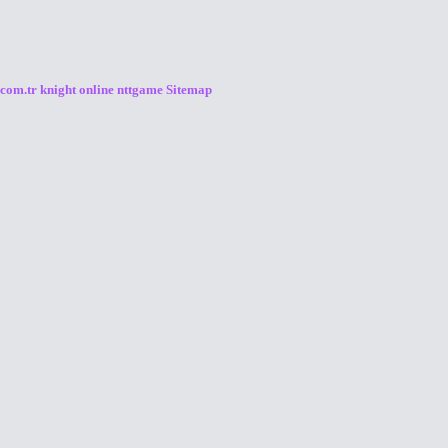
.com.tr
knight online
nttgame
Sitemap