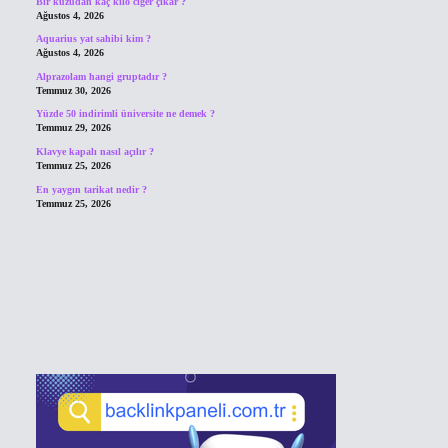
Bir kuzudan kaç kilo ciğer çıkar ?
Ağustos 4, 2026
Aquarius yat sahibi kim ?
Ağustos 4, 2026
Alprazolam hangi gruptadır ?
Temmuz 30, 2026
Yüzde 50 indirimli üniversite ne demek ?
Temmuz 29, 2026
Klavye kapalı nasıl açılır ?
Temmuz 25, 2026
En yaygın tarikat nedir ?
Temmuz 25, 2026