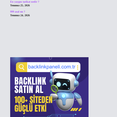
En yaygın tarikat nedir ?
Temmuz 25, 2026
999 asal mı ?
Temmuz 24, 2026