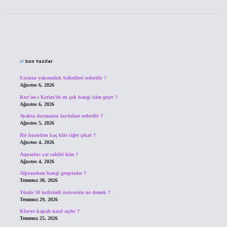
Sidebar
Son Yazılar
Esrarın yoksunluk belirtileri nelerdir ?
Ağustos 6, 2026
Kur’an-ı Kerim’de en çok hangi isim geçer ?
Ağustos 6, 2026
Ayakta durmanın faydaları nelerdir ?
Ağustos 5, 2026
Bir kuzudan kaç kilo ciğer çıkar ?
Ağustos 4, 2026
Aquarius yat sahibi kim ?
Ağustos 4, 2026
Alprazolam hangi gruptadır ?
Temmuz 30, 2026
Yüzde 50 indirimli üniversite ne demek ?
Temmuz 29, 2026
Klavye kapalı nasıl açılır ?
Temmuz 25, 2026