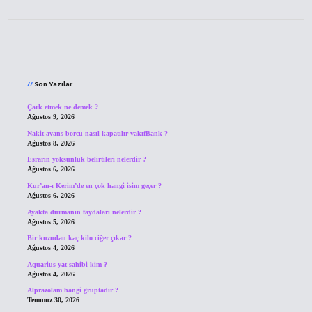
Sidebar
Son Yazılar
Çark etmek ne demek ?
Ağustos 9, 2026
Nakit avans borcu nasıl kapatılır vakıfBank ?
Ağustos 8, 2026
Esrarın yoksunluk belirtileri nelerdir ?
Ağustos 6, 2026
Kur’an-ı Kerim’de en çok hangi isim geçer ?
Ağustos 6, 2026
Ayakta durmanın faydaları nelerdir ?
Ağustos 5, 2026
Bir kuzudan kaç kilo ciğer çıkar ?
Ağustos 4, 2026
Aquarius yat sahibi kim ?
Ağustos 4, 2026
Alprazolam hangi gruptadır ?
Temmuz 30, 2026