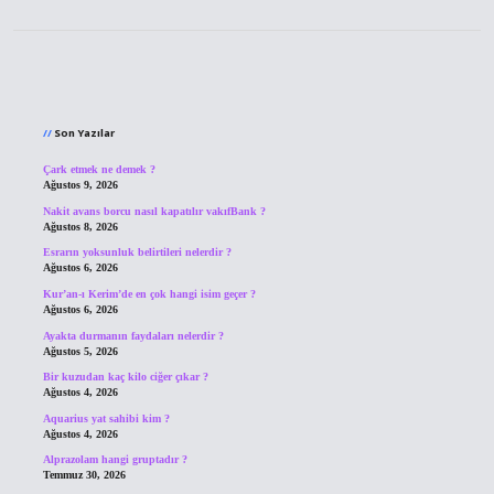
Sidebar
Son Yazılar
Çark etmek ne demek ?
Ağustos 9, 2026
Nakit avans borcu nasıl kapatılır vakıfBank ?
Ağustos 8, 2026
Esrarın yoksunluk belirtileri nelerdir ?
Ağustos 6, 2026
Kur’an-ı Kerim’de en çok hangi isim geçer ?
Ağustos 6, 2026
Ayakta durmanın faydaları nelerdir ?
Ağustos 5, 2026
Bir kuzudan kaç kilo ciğer çıkar ?
Ağustos 4, 2026
Aquarius yat sahibi kim ?
Ağustos 4, 2026
Alprazolam hangi gruptadır ?
Temmuz 30, 2026