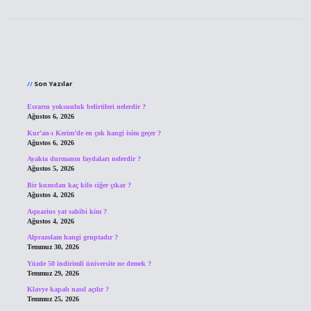
Sidebar
Son Yazılar
Esrarın yoksunluk belirtileri nelerdir ?
Ağustos 6, 2026
Kur’an-ı Kerim’de en çok hangi isim geçer ?
Ağustos 6, 2026
Ayakta durmanın faydaları nelerdir ?
Ağustos 5, 2026
Bir kuzudan kaç kilo ciğer çıkar ?
Ağustos 4, 2026
Aquarius yat sahibi kim ?
Ağustos 4, 2026
Alprazolam hangi gruptadır ?
Temmuz 30, 2026
Yüzde 50 indirimli üniversite ne demek ?
Temmuz 29, 2026
Klavye kapalı nasıl açılır ?
Temmuz 25, 2026