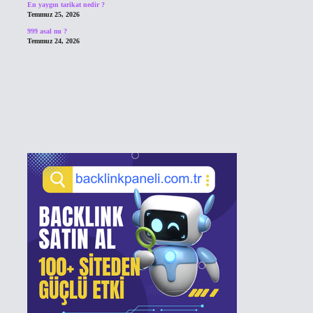
En yaygın tarikat nedir ?
Temmuz 25, 2026
999 asal mı ?
Temmuz 24, 2026