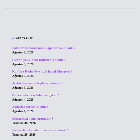
Sidebar
Son Yazılar
Nakit avans borcu nasıl kapatılır vakıfBank ?
Ağustos 8, 2026
Esrarın yoksunluk belirtileri nelerdir ?
Ağustos 6, 2026
Kur’an-ı Kerim’de en çok hangi isim geçer ?
Ağustos 6, 2026
Ayakta durmanın faydaları nelerdir ?
Ağustos 5, 2026
Bir kuzudan kaç kilo ciğer çıkar ?
Ağustos 4, 2026
Aquarius yat sahibi kim ?
Ağustos 4, 2026
Alprazolam hangi gruptadır ?
Temmuz 30, 2026
Yüzde 50 indirimli üniversite ne demek ?
Temmuz 29, 2026