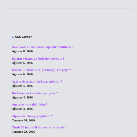
Sidebar
Son Yazılar
Nakit avans borcu nasıl kapatılır vakıfBank ?
Ağustos 8, 2026
Esrarın yoksunluk belirtileri nelerdir ?
Ağustos 6, 2026
Kur’an-ı Kerim’de en çok hangi isim geçer ?
Ağustos 6, 2026
Ayakta durmanın faydaları nelerdir ?
Ağustos 5, 2026
Bir kuzudan kaç kilo ciğer çıkar ?
Ağustos 4, 2026
Aquarius yat sahibi kim ?
Ağustos 4, 2026
Alprazolam hangi gruptadır ?
Temmuz 30, 2026
Yüzde 50 indirimli üniversite ne demek ?
Temmuz 29, 2026