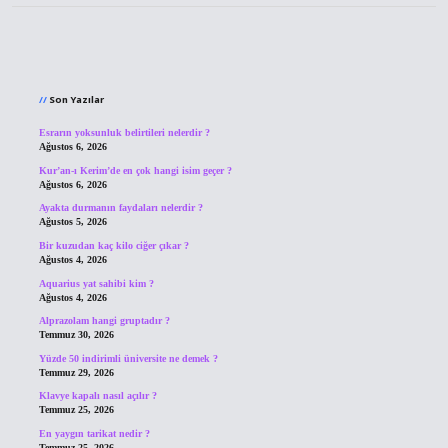
Sidebar
Son Yazılar
Esrarın yoksunluk belirtileri nelerdir ?
Ağustos 6, 2026
Kur’an-ı Kerim’de en çok hangi isim geçer ?
Ağustos 6, 2026
Ayakta durmanın faydaları nelerdir ?
Ağustos 5, 2026
Bir kuzudan kaç kilo ciğer çıkar ?
Ağustos 4, 2026
Aquarius yat sahibi kim ?
Ağustos 4, 2026
Alprazolam hangi gruptadır ?
Temmuz 30, 2026
Yüzde 50 indirimli üniversite ne demek ?
Temmuz 29, 2026
Klavye kapalı nasıl açılır ?
Temmuz 25, 2026
En yaygın tarikat nedir ?
Temmuz 25, 2026