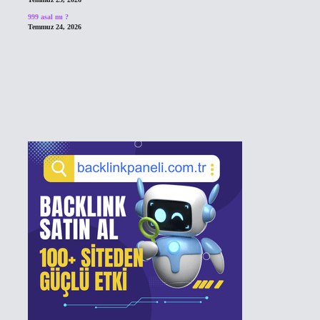
999 asal mı ?
Temmuz 24, 2026