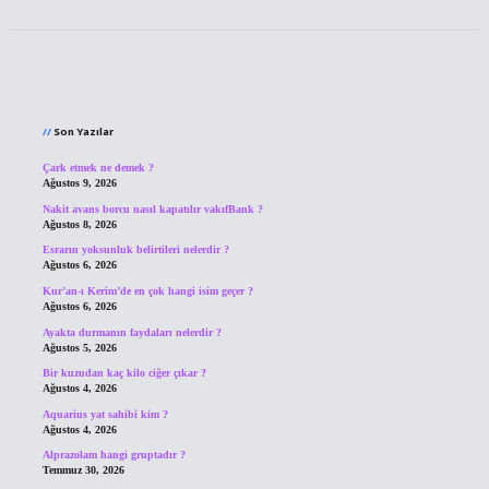
Sidebar
Son Yazılar
Çark etmek ne demek ?
Ağustos 9, 2026
Nakit avans borcu nasıl kapatılır vakıfBank ?
Ağustos 8, 2026
Esrarın yoksunluk belirtileri nelerdir ?
Ağustos 6, 2026
Kur’an-ı Kerim’de en çok hangi isim geçer ?
Ağustos 6, 2026
Ayakta durmanın faydaları nelerdir ?
Ağustos 5, 2026
Bir kuzudan kaç kilo ciğer çıkar ?
Ağustos 4, 2026
Aquarius yat sahibi kim ?
Ağustos 4, 2026
Alprazolam hangi gruptadır ?
Temmuz 30, 2026