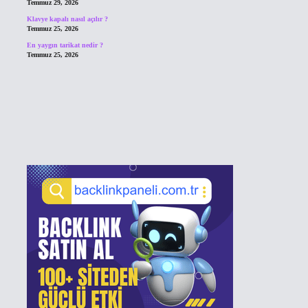
Temmuz 29, 2026
Klavye kapalı nasıl açılır ?
Temmuz 25, 2026
En yaygın tarikat nedir ?
Temmuz 25, 2026