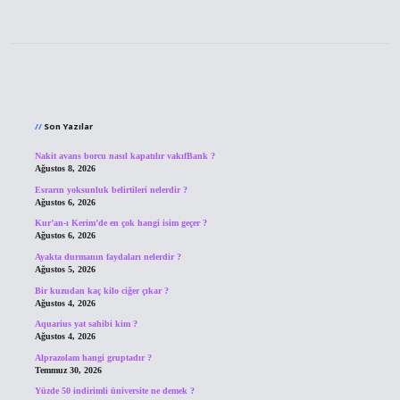
Sidebar
Son Yazılar
Nakit avans borcu nasıl kapatılır vakıfBank ?
Ağustos 8, 2026
Esrarın yoksunluk belirtileri nelerdir ?
Ağustos 6, 2026
Kur’an-ı Kerim’de en çok hangi isim geçer ?
Ağustos 6, 2026
Ayakta durmanın faydaları nelerdir ?
Ağustos 5, 2026
Bir kuzudan kaç kilo ciğer çıkar ?
Ağustos 4, 2026
Aquarius yat sahibi kim ?
Ağustos 4, 2026
Alprazolam hangi gruptadır ?
Temmuz 30, 2026
Yüzde 50 indirimli üniversite ne demek ?