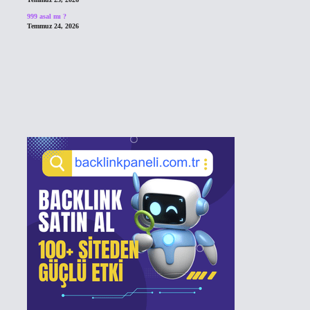
999 asal mı ?
Temmuz 24, 2026