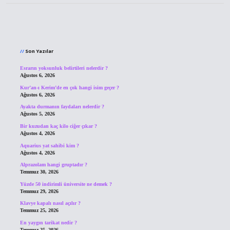
Sidebar
Son Yazılar
Esrarın yoksunluk belirtileri nelerdir ?
Ağustos 6, 2026
Kur’an-ı Kerim’de en çok hangi isim geçer ?
Ağustos 6, 2026
Ayakta durmanın faydaları nelerdir ?
Ağustos 5, 2026
Bir kuzudan kaç kilo ciğer çıkar ?
Ağustos 4, 2026
Aquarius yat sahibi kim ?
Ağustos 4, 2026
Alprazolam hangi gruptadır ?
Temmuz 30, 2026
Yüzde 50 indirimli üniversite ne demek ?
Temmuz 29, 2026
Klavye kapalı nasıl açılır ?
Temmuz 25, 2026
En yaygın tarikat nedir ?
Temmuz 25, 2026