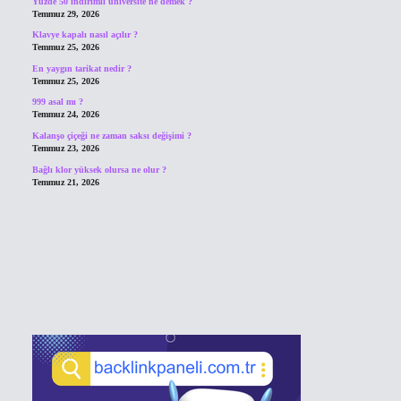
Yüzde 50 indirimli üniversite ne demek ?
Temmuz 29, 2026
Klavye kapalı nasıl açılır ?
Temmuz 25, 2026
En yaygın tarikat nedir ?
Temmuz 25, 2026
999 asal mı ?
Temmuz 24, 2026
Kalanşo çiçeği ne zaman saksı değişimi ?
Temmuz 23, 2026
Bağlı klor yüksek olursa ne olur ?
Temmuz 21, 2026