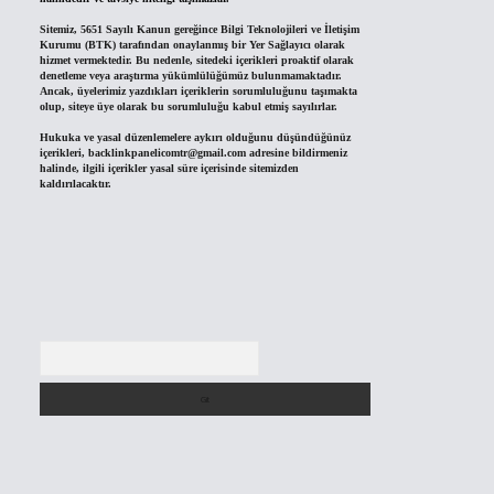
Sitemiz, 5651 Sayılı Kanun gereğince Bilgi Teknolojileri ve İletişim
Kurumu (BTK) tarafından onaylanmış bir Yer Sağlayıcı olarak
hizmet vermektedir. Bu nedenle, sitedeki içerikleri proaktif olarak
denetleme veya araştırma yükümlülüğümüz bulunmamaktadır.
Ancak, üyelerimiz yazdıkları içeriklerin sorumluluğunu taşımakta
olup, siteye üye olarak bu sorumluluğu kabul etmiş sayılırlar.
Hukuka ve yasal düzenlemelere aykırı olduğunu düşündüğünüz
içerikleri,
backlinkpanelicomtr@gmail.com
adresine bildirmeniz
halinde, ilgili içerikler yasal süre içerisinde sitemizden
kaldırılacaktır.
Arama