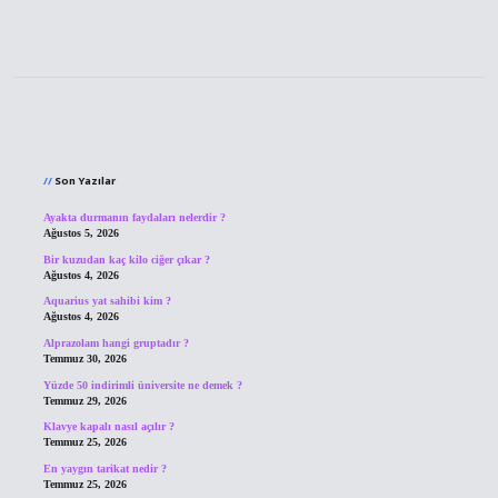
Sidebar
Son Yazılar
Ayakta durmanın faydaları nelerdir ?
Ağustos 5, 2026
Bir kuzudan kaç kilo ciğer çıkar ?
Ağustos 4, 2026
Aquarius yat sahibi kim ?
Ağustos 4, 2026
Alprazolam hangi gruptadır ?
Temmuz 30, 2026
Yüzde 50 indirimli üniversite ne demek ?
Temmuz 29, 2026
Klavye kapalı nasıl açılır ?
Temmuz 25, 2026
En yaygın tarikat nedir ?
Temmuz 25, 2026