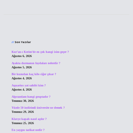
Sidebar
Son Yazılar
Kur’an-ı Kerim’de en çok hangi isim geçer ?
Ağustos 6, 2026
Ayakta durmanın faydaları nelerdir ?
Ağustos 5, 2026
Bir kuzudan kaç kilo ciğer çıkar ?
Ağustos 4, 2026
Aquarius yat sahibi kim ?
Ağustos 4, 2026
Alprazolam hangi gruptadır ?
Temmuz 30, 2026
Yüzde 50 indirimli üniversite ne demek ?
Temmuz 29, 2026
Klavye kapalı nasıl açılır ?
Temmuz 25, 2026
En yaygın tarikat nedir ?