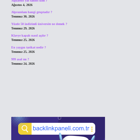
Aquarius yat sahibi kim ?
Ağustos 4, 2026
Alprazolam hangi gruptadır ?
Temmuz 30, 2026
Yüzde 50 indirimli üniversite ne demek ?
Temmuz 29, 2026
Klavye kapalı nasıl açılır ?
Temmuz 25, 2026
En yaygın tarikat nedir ?
Temmuz 25, 2026
999 asal mı ?
Temmuz 24, 2026