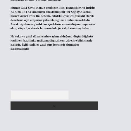
Sitemiz, 5651 Sayılı Kanun gereğince Bilgi Teknolojileri ve İletişim
Kurumu (BTK) tarafından onaylanmış bir Yer Sağlayıcı olarak
hizmet vermektedir. Bu nedenle, sitedeki içerikleri proaktif olarak
denetleme veya araştırma yükümlülüğümüz bulunmamaktadır.
Ancak, üyelerimiz yazdıkları içeriklerin sorumluluğunu taşımakta
olup, siteye üye olarak bu sorumluluğu kabul etmiş sayılırlar.
Hukuka ve yasal düzenlemelere aykırı olduğunu düşündüğünüz
içerikleri,
backlinkpanelicomtr@gmail.com
adresine bildirmeniz
halinde, ilgili içerikler yasal süre içerisinde sitemizden
kaldırılacaktır.
Arama