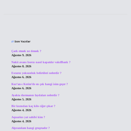
Sidebar
Son Yazılar
Çark etmek ne demek ?
Ağustos 9, 2026
Nakit avans borcu nasıl kapatılır vakıfBank ?
Ağustos 8, 2026
Esrarın yoksunluk belirtileri nelerdir ?
Ağustos 6, 2026
Kur’an-ı Kerim’de en çok hangi isim geçer ?
Ağustos 6, 2026
Ayakta durmanın faydaları nelerdir ?
Ağustos 5, 2026
Bir kuzudan kaç kilo ciğer çıkar ?
Ağustos 4, 2026
Aquarius yat sahibi kim ?
Ağustos 4, 2026
Alprazolam hangi gruptadır ?