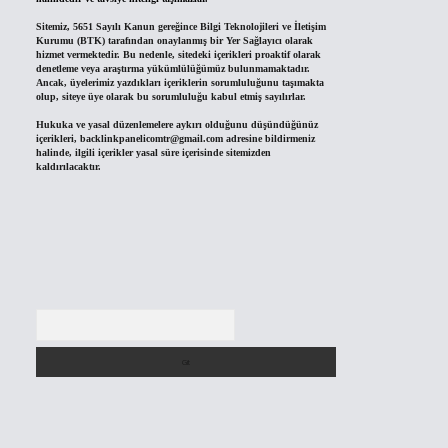
Sitemiz, 5651 Sayılı Kanun gereğince Bilgi Teknolojileri ve İletişim
Kurumu (BTK) tarafından onaylanmış bir Yer Sağlayıcı olarak
hizmet vermektedir. Bu nedenle, sitedeki içerikleri proaktif olarak
denetleme veya araştırma yükümlülüğümüz bulunmamaktadır.
Ancak, üyelerimiz yazdıkları içeriklerin sorumluluğunu taşımakta
olup, siteye üye olarak bu sorumluluğu kabul etmiş sayılırlar.
Hukuka ve yasal düzenlemelere aykırı olduğunu düşündüğünüz
içerikleri,
backlinkpanelicomtr@gmail.com
adresine bildirmeniz
halinde, ilgili içerikler yasal süre içerisinde sitemizden
kaldırılacaktır.
Arama