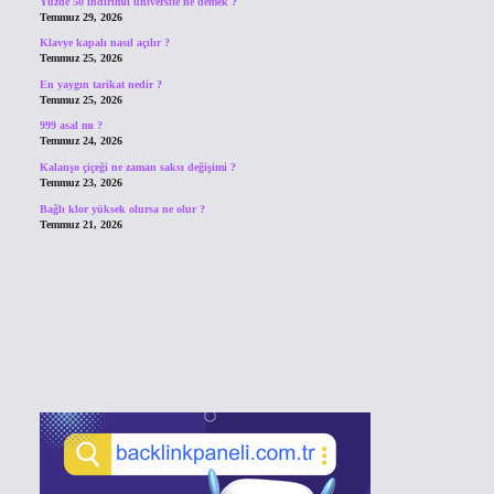
Yüzde 50 indirimli üniversite ne demek ?
Temmuz 29, 2026
Klavye kapalı nasıl açılır ?
Temmuz 25, 2026
En yaygın tarikat nedir ?
Temmuz 25, 2026
999 asal mı ?
Temmuz 24, 2026
Kalanşo çiçeği ne zaman saksı değişimi ?
Temmuz 23, 2026
Bağlı klor yüksek olursa ne olur ?
Temmuz 21, 2026