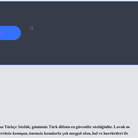
ızda
 Türkçe Sözlük; günümüz Türk dilinin en güvenilir sözlüğüdür. Lavuk ne
ksiz konuşan, önemsiz konularla çok meşgul olan, hal ve hareketleri ile