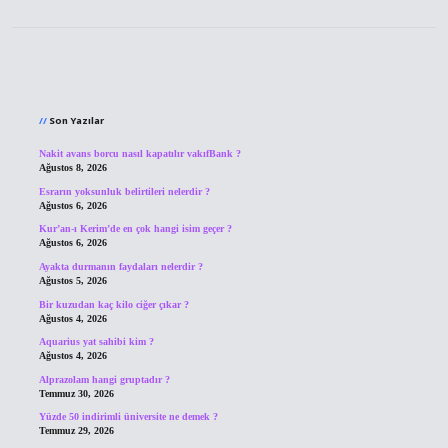
Sidebar
Son Yazılar
Nakit avans borcu nasıl kapatılır vakıfBank ?
Ağustos 8, 2026
Esrarın yoksunluk belirtileri nelerdir ?
Ağustos 6, 2026
Kur’an-ı Kerim’de en çok hangi isim geçer ?
Ağustos 6, 2026
Ayakta durmanın faydaları nelerdir ?
Ağustos 5, 2026
Bir kuzudan kaç kilo ciğer çıkar ?
Ağustos 4, 2026
Aquarius yat sahibi kim ?
Ağustos 4, 2026
Alprazolam hangi gruptadır ?
Temmuz 30, 2026
Yüzde 50 indirimli üniversite ne demek ?
Temmuz 29, 2026