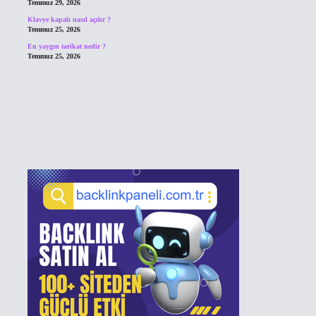
Temmuz 29, 2026
Klavye kapalı nasıl açılır ?
Temmuz 25, 2026
En yaygın tarikat nedir ?
Temmuz 25, 2026