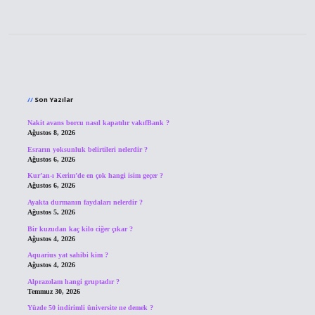
Sidebar
Son Yazılar
Nakit avans borcu nasıl kapatılır vakıfBank ?
Ağustos 8, 2026
Esrarın yoksunluk belirtileri nelerdir ?
Ağustos 6, 2026
Kur’an-ı Kerim’de en çok hangi isim geçer ?
Ağustos 6, 2026
Ayakta durmanın faydaları nelerdir ?
Ağustos 5, 2026
Bir kuzudan kaç kilo ciğer çıkar ?
Ağustos 4, 2026
Aquarius yat sahibi kim ?
Ağustos 4, 2026
Alprazolam hangi gruptadır ?
Temmuz 30, 2026
Yüzde 50 indirimli üniversite ne demek ?