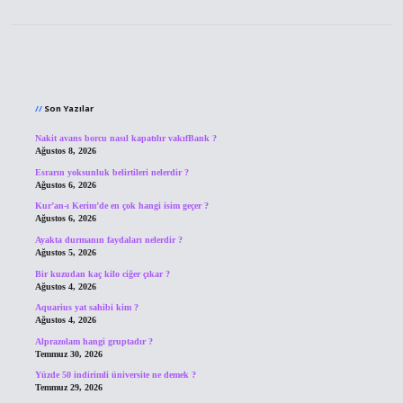
Sidebar
Son Yazılar
Nakit avans borcu nasıl kapatılır vakıfBank ?
Ağustos 8, 2026
Esrarın yoksunluk belirtileri nelerdir ?
Ağustos 6, 2026
Kur’an-ı Kerim’de en çok hangi isim geçer ?
Ağustos 6, 2026
Ayakta durmanın faydaları nelerdir ?
Ağustos 5, 2026
Bir kuzudan kaç kilo ciğer çıkar ?
Ağustos 4, 2026
Aquarius yat sahibi kim ?
Ağustos 4, 2026
Alprazolam hangi gruptadır ?
Temmuz 30, 2026
Yüzde 50 indirimli üniversite ne demek ?
Temmuz 29, 2026