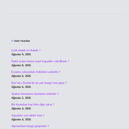
Sidebar
Son Yazılar
Çark etmek ne demek ?
Ağustos 9, 2026
Nakit avans borcu nasıl kapatılır vakıfBank ?
Ağustos 8, 2026
Esrarın yoksunluk belirtileri nelerdir ?
Ağustos 6, 2026
Kur’an-ı Kerim’de en çok hangi isim geçer ?
Ağustos 6, 2026
Ayakta durmanın faydaları nelerdir ?
Ağustos 5, 2026
Bir kuzudan kaç kilo ciğer çıkar ?
Ağustos 4, 2026
Aquarius yat sahibi kim ?
Ağustos 4, 2026
Alprazolam hangi gruptadır ?