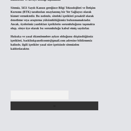
Sitemiz, 5651 Sayılı Kanun gereğince Bilgi Teknolojileri ve İletişim
Kurumu (BTK) tarafından onaylanmış bir Yer Sağlayıcı olarak
hizmet vermektedir. Bu nedenle, sitedeki içerikleri proaktif olarak
denetleme veya araştırma yükümlülüğümüz bulunmamaktadır.
Ancak, üyelerimiz yazdıkları içeriklerin sorumluluğunu taşımakta
olup, siteye üye olarak bu sorumluluğu kabul etmiş sayılırlar.
Hukuka ve yasal düzenlemelere aykırı olduğunu düşündüğünüz
içerikleri,
backlinkpanelicomtr@gmail.com
adresine bildirmeniz
halinde, ilgili içerikler yasal süre içerisinde sitemizden
kaldırılacaktır.
Arama