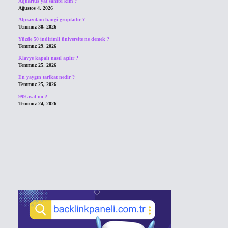
Aquarius yat sahibi kim ?
Ağustos 4, 2026
Alprazolam hangi gruptadır ?
Temmuz 30, 2026
Yüzde 50 indirimli üniversite ne demek ?
Temmuz 29, 2026
Klavye kapalı nasıl açılır ?
Temmuz 25, 2026
En yaygın tarikat nedir ?
Temmuz 25, 2026
999 asal mı ?
Temmuz 24, 2026