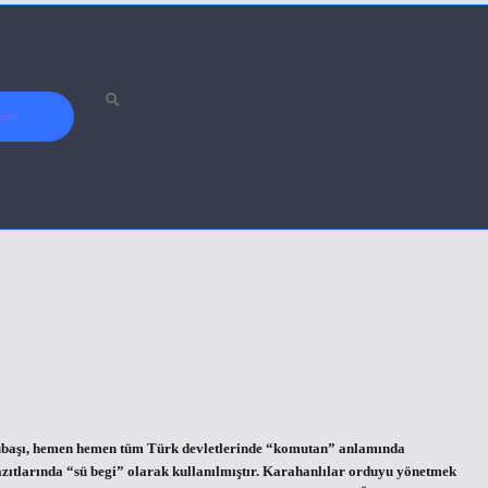
ızda
 sübaşı, hemen hemen tüm Türk devletlerinde “komutan” anlamında
azıtlarında “sü begi” olarak kullanılmıştır. Karahanlılar orduyu yönetmek