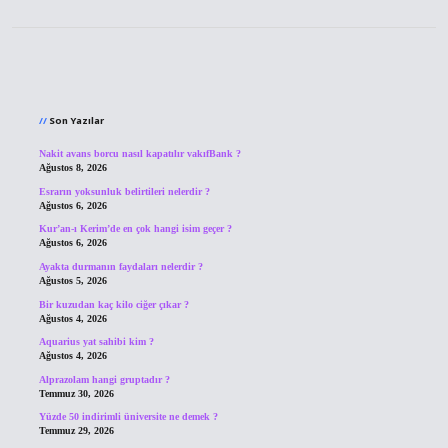
Sidebar
Son Yazılar
Nakit avans borcu nasıl kapatılır vakıfBank ?
Ağustos 8, 2026
Esrarın yoksunluk belirtileri nelerdir ?
Ağustos 6, 2026
Kur’an-ı Kerim’de en çok hangi isim geçer ?
Ağustos 6, 2026
Ayakta durmanın faydaları nelerdir ?
Ağustos 5, 2026
Bir kuzudan kaç kilo ciğer çıkar ?
Ağustos 4, 2026
Aquarius yat sahibi kim ?
Ağustos 4, 2026
Alprazolam hangi gruptadır ?
Temmuz 30, 2026
Yüzde 50 indirimli üniversite ne demek ?
Temmuz 29, 2026