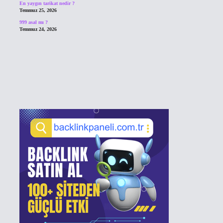
En yaygın tarikat nedir ?
Temmuz 25, 2026
999 asal mı ?
Temmuz 24, 2026