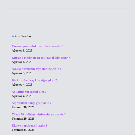
Sidebar
Son Yazılar
Esrarın yoksunluk belirtileri nelerdir ?
Ağustos 6, 2026
Kur’an-ı Kerim’de en çok hangi isim geçer ?
Ağustos 6, 2026
Ayakta durmanın faydaları nelerdir ?
Ağustos 5, 2026
Bir kuzudan kaç kilo ciğer çıkar ?
Ağustos 4, 2026
Aquarius yat sahibi kim ?
Ağustos 4, 2026
Alprazolam hangi gruptadır ?
Temmuz 30, 2026
Yüzde 50 indirimli üniversite ne demek ?
Temmuz 29, 2026
Klavye kapalı nasıl açılır ?
Temmuz 25, 2026