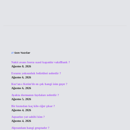
Sidebar
Son Yazılar
Nakit avans borcu nasıl kapatılır vakıfBank ?
Ağustos 8, 2026
Esrarın yoksunluk belirtileri nelerdir ?
Ağustos 6, 2026
Kur’an-ı Kerim’de en çok hangi isim geçer ?
Ağustos 6, 2026
Ayakta durmanın faydaları nelerdir ?
Ağustos 5, 2026
Bir kuzudan kaç kilo ciğer çıkar ?
Ağustos 4, 2026
Aquarius yat sahibi kim ?
Ağustos 4, 2026
Alprazolam hangi gruptadır ?