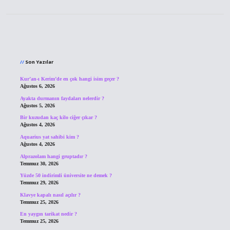
Sidebar
Son Yazılar
Kur’an-ı Kerim’de en çok hangi isim geçer ?
Ağustos 6, 2026
Ayakta durmanın faydaları nelerdir ?
Ağustos 5, 2026
Bir kuzudan kaç kilo ciğer çıkar ?
Ağustos 4, 2026
Aquarius yat sahibi kim ?
Ağustos 4, 2026
Alprazolam hangi gruptadır ?
Temmuz 30, 2026
Yüzde 50 indirimli üniversite ne demek ?
Temmuz 29, 2026
Klavye kapalı nasıl açılır ?
Temmuz 25, 2026
En yaygın tarikat nedir ?
Temmuz 25, 2026