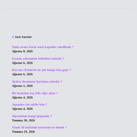
Sidebar
Son Yazılar
Nakit avans borcu nasıl kapatılır vakıfBank ?
Ağustos 8, 2026
Esrarın yoksunluk belirtileri nelerdir ?
Ağustos 6, 2026
Kur’an-ı Kerim’de en çok hangi isim geçer ?
Ağustos 6, 2026
Ayakta durmanın faydaları nelerdir ?
Ağustos 5, 2026
Bir kuzudan kaç kilo ciğer çıkar ?
Ağustos 4, 2026
Aquarius yat sahibi kim ?
Ağustos 4, 2026
Alprazolam hangi gruptadır ?
Temmuz 30, 2026
Yüzde 50 indirimli üniversite ne demek ?
Temmuz 29, 2026