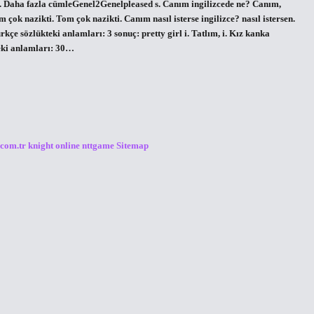
. Daha fazla cümleGenel2Genelpleased s. Canım ingilizcede ne? Canım,
 çok nazikti. Tom çok nazikti. Canım nasıl isterse ingilizce? nasıl istersen.
kçe sözlükteki anlamları: 3 sonuç: pretty girl i. Tatlım, i. Kız kanka
teki anlamları: 30…
.com.tr
knight online
nttgame
Sitemap