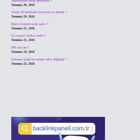
Alprazolam hangi gruptadır ?
Temmuz 30, 2026
Yüzde 50 indirimli üniversite ne demek ?
Temmuz 29, 2026
Klavye kapalı nasıl açılır ?
Temmuz 25, 2026
En yaygın tarikat nedir ?
Temmuz 25, 2026
999 asal mı ?
Temmuz 24, 2026
Kalanşo çiçeği ne zaman saksı değişimi ?
Temmuz 23, 2026