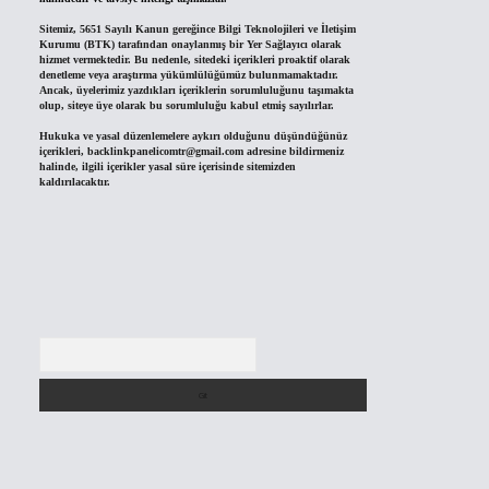
Sitemiz, 5651 Sayılı Kanun gereğince Bilgi Teknolojileri ve İletişim
Kurumu (BTK) tarafından onaylanmış bir Yer Sağlayıcı olarak
hizmet vermektedir. Bu nedenle, sitedeki içerikleri proaktif olarak
denetleme veya araştırma yükümlülüğümüz bulunmamaktadır.
Ancak, üyelerimiz yazdıkları içeriklerin sorumluluğunu taşımakta
olup, siteye üye olarak bu sorumluluğu kabul etmiş sayılırlar.
Hukuka ve yasal düzenlemelere aykırı olduğunu düşündüğünüz
içerikleri,
backlinkpanelicomtr@gmail.com
adresine bildirmeniz
halinde, ilgili içerikler yasal süre içerisinde sitemizden
kaldırılacaktır.
Arama