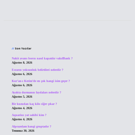
Sidebar
Son Yazılar
Nakit avans borcu nasıl kapatılır vakıfBank ?
Ağustos 8, 2026
Esrarın yoksunluk belirtileri nelerdir ?
Ağustos 6, 2026
Kur’an-ı Kerim’de en çok hangi isim geçer ?
Ağustos 6, 2026
Ayakta durmanın faydaları nelerdir ?
Ağustos 5, 2026
Bir kuzudan kaç kilo ciğer çıkar ?
Ağustos 4, 2026
Aquarius yat sahibi kim ?
Ağustos 4, 2026
Alprazolam hangi gruptadır ?
Temmuz 30, 2026