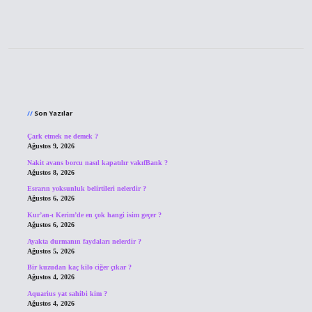
Sidebar
Son Yazılar
Çark etmek ne demek ?
Ağustos 9, 2026
Nakit avans borcu nasıl kapatılır vakıfBank ?
Ağustos 8, 2026
Esrarın yoksunluk belirtileri nelerdir ?
Ağustos 6, 2026
Kur’an-ı Kerim’de en çok hangi isim geçer ?
Ağustos 6, 2026
Ayakta durmanın faydaları nelerdir ?
Ağustos 5, 2026
Bir kuzudan kaç kilo ciğer çıkar ?
Ağustos 4, 2026
Aquarius yat sahibi kim ?
Ağustos 4, 2026