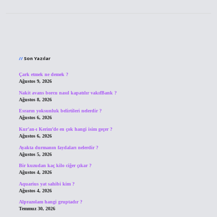
Sidebar
Son Yazılar
Çark etmek ne demek ?
Ağustos 9, 2026
Nakit avans borcu nasıl kapatılır vakıfBank ?
Ağustos 8, 2026
Esrarın yoksunluk belirtileri nelerdir ?
Ağustos 6, 2026
Kur’an-ı Kerim’de en çok hangi isim geçer ?
Ağustos 6, 2026
Ayakta durmanın faydaları nelerdir ?
Ağustos 5, 2026
Bir kuzudan kaç kilo ciğer çıkar ?
Ağustos 4, 2026
Aquarius yat sahibi kim ?
Ağustos 4, 2026
Alprazolam hangi gruptadır ?
Temmuz 30, 2026