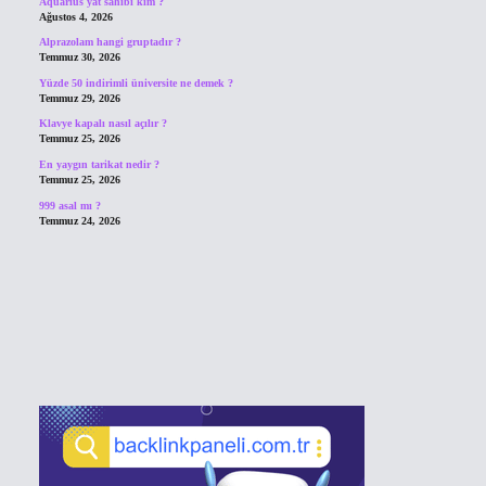
Aquarius yat sahibi kim ?
Ağustos 4, 2026
Alprazolam hangi gruptadır ?
Temmuz 30, 2026
Yüzde 50 indirimli üniversite ne demek ?
Temmuz 29, 2026
Klavye kapalı nasıl açılır ?
Temmuz 25, 2026
En yaygın tarikat nedir ?
Temmuz 25, 2026
999 asal mı ?
Temmuz 24, 2026