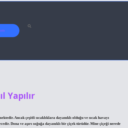
ızda
l Yapılır
ektedir. Ancak çeşitli sıcaklıklara dayanıklı olduğu ve sıcak havayı
ecedir. Dona ve aşırı soğuğa dayanıklı bir çiçek türüdür. Mine çiçeği nerede