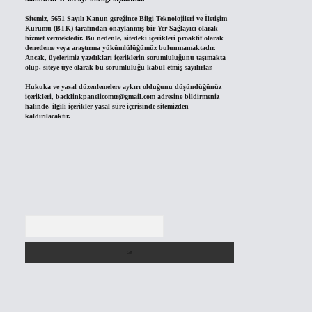
Sitemiz, 5651 Sayılı Kanun gereğince Bilgi Teknolojileri ve İletişim
Kurumu (BTK) tarafından onaylanmış bir Yer Sağlayıcı olarak
hizmet vermektedir. Bu nedenle, sitedeki içerikleri proaktif olarak
denetleme veya araştırma yükümlülüğümüz bulunmamaktadır.
Ancak, üyelerimiz yazdıkları içeriklerin sorumluluğunu taşımakta
olup, siteye üye olarak bu sorumluluğu kabul etmiş sayılırlar.
Hukuka ve yasal düzenlemelere aykırı olduğunu düşündüğünüz
içerikleri,
backlinkpanelicomtr@gmail.com
adresine bildirmeniz
halinde, ilgili içerikler yasal süre içerisinde sitemizden
kaldırılacaktır.
Arama