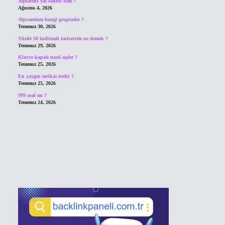
Aquarius yat sahibi kim ?
Ağustos 4, 2026
Alprazolam hangi gruptadır ?
Temmuz 30, 2026
Yüzde 50 indirimli üniversite ne demek ?
Temmuz 29, 2026
Klavye kapalı nasıl açılır ?
Temmuz 25, 2026
En yaygın tarikat nedir ?
Temmuz 25, 2026
999 asal mı ?
Temmuz 24, 2026