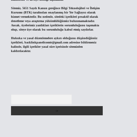
Sitemiz, 5651 Sayılı Kanun gereğince Bilgi Teknolojileri ve İletişim
Kurumu (BTK) tarafından onaylanmış bir Yer Sağlayıcı olarak
hizmet vermektedir. Bu nedenle, sitedeki içerikleri proaktif olarak
denetleme veya araştırma yükümlülüğümüz bulunmamaktadır.
Ancak, üyelerimiz yazdıkları içeriklerin sorumluluğunu taşımakta
olup, siteye üye olarak bu sorumluluğu kabul etmiş sayılırlar.
Hukuka ve yasal düzenlemelere aykırı olduğunu düşündüğünüz
içerikleri,
backlinkpanelicomtr@gmail.com
adresine bildirmeniz
halinde, ilgili içerikler yasal süre içerisinde sitemizden
kaldırılacaktır.
Arama