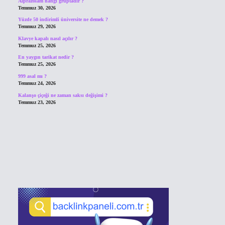
Alprazolam hangi gruptadır ?
Temmuz 30, 2026
Yüzde 50 indirimli üniversite ne demek ?
Temmuz 29, 2026
Klavye kapalı nasıl açılır ?
Temmuz 25, 2026
En yaygın tarikat nedir ?
Temmuz 25, 2026
999 asal mı ?
Temmuz 24, 2026
Kalanşo çiçeği ne zaman saksı değişimi ?
Temmuz 23, 2026