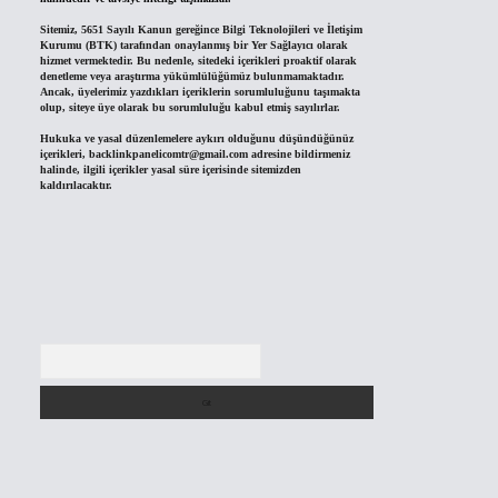
Sitemiz, 5651 Sayılı Kanun gereğince Bilgi Teknolojileri ve İletişim
Kurumu (BTK) tarafından onaylanmış bir Yer Sağlayıcı olarak
hizmet vermektedir. Bu nedenle, sitedeki içerikleri proaktif olarak
denetleme veya araştırma yükümlülüğümüz bulunmamaktadır.
Ancak, üyelerimiz yazdıkları içeriklerin sorumluluğunu taşımakta
olup, siteye üye olarak bu sorumluluğu kabul etmiş sayılırlar.
Hukuka ve yasal düzenlemelere aykırı olduğunu düşündüğünüz
içerikleri,
backlinkpanelicomtr@gmail.com
adresine bildirmeniz
halinde, ilgili içerikler yasal süre içerisinde sitemizden
kaldırılacaktır.
Arama