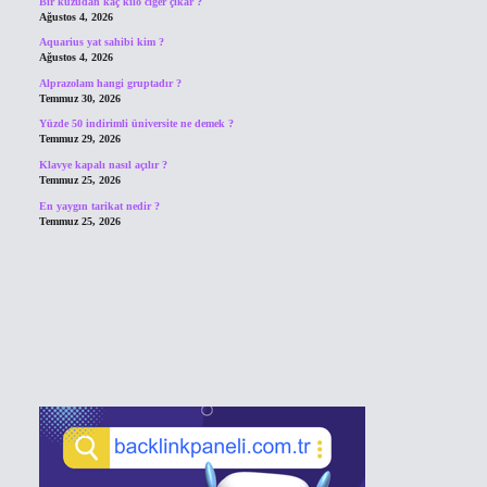
Bir kuzudan kaç kilo ciğer çıkar ?
Ağustos 4, 2026
Aquarius yat sahibi kim ?
Ağustos 4, 2026
Alprazolam hangi gruptadır ?
Temmuz 30, 2026
Yüzde 50 indirimli üniversite ne demek ?
Temmuz 29, 2026
Klavye kapalı nasıl açılır ?
Temmuz 25, 2026
En yaygın tarikat nedir ?
Temmuz 25, 2026