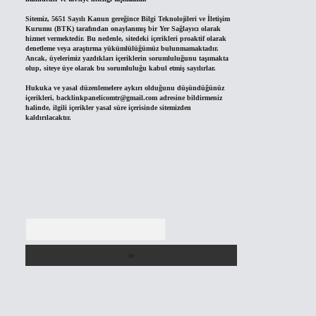
Sitemiz, 5651 Sayılı Kanun gereğince Bilgi Teknolojileri ve İletişim
Kurumu (BTK) tarafından onaylanmış bir Yer Sağlayıcı olarak
hizmet vermektedir. Bu nedenle, sitedeki içerikleri proaktif olarak
denetleme veya araştırma yükümlülüğümüz bulunmamaktadır.
Ancak, üyelerimiz yazdıkları içeriklerin sorumluluğunu taşımakta
olup, siteye üye olarak bu sorumluluğu kabul etmiş sayılırlar.
Hukuka ve yasal düzenlemelere aykırı olduğunu düşündüğünüz
içerikleri,
backlinkpanelicomtr@gmail.com
adresine bildirmeniz
halinde, ilgili içerikler yasal süre içerisinde sitemizden
kaldırılacaktır.
Arama