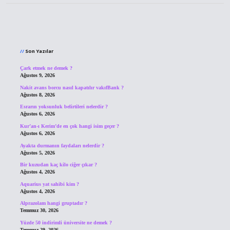
Sidebar
Son Yazılar
Çark etmek ne demek ?
Ağustos 9, 2026
Nakit avans borcu nasıl kapatılır vakıfBank ?
Ağustos 8, 2026
Esrarın yoksunluk belirtileri nelerdir ?
Ağustos 6, 2026
Kur’an-ı Kerim’de en çok hangi isim geçer ?
Ağustos 6, 2026
Ayakta durmanın faydaları nelerdir ?
Ağustos 5, 2026
Bir kuzudan kaç kilo ciğer çıkar ?
Ağustos 4, 2026
Aquarius yat sahibi kim ?
Ağustos 4, 2026
Alprazolam hangi gruptadır ?
Temmuz 30, 2026
Yüzde 50 indirimli üniversite ne demek ?
Temmuz 29, 2026