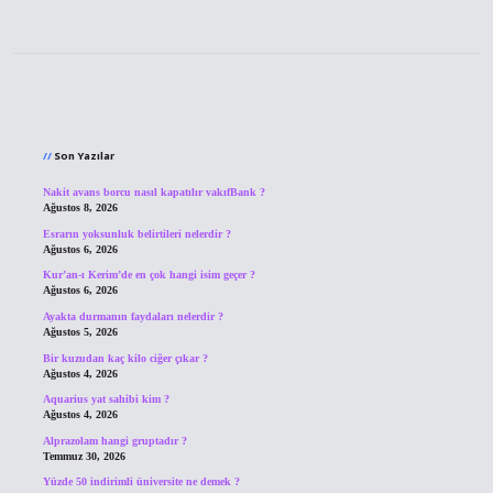
Sidebar
Son Yazılar
Nakit avans borcu nasıl kapatılır vakıfBank ?
Ağustos 8, 2026
Esrarın yoksunluk belirtileri nelerdir ?
Ağustos 6, 2026
Kur’an-ı Kerim’de en çok hangi isim geçer ?
Ağustos 6, 2026
Ayakta durmanın faydaları nelerdir ?
Ağustos 5, 2026
Bir kuzudan kaç kilo ciğer çıkar ?
Ağustos 4, 2026
Aquarius yat sahibi kim ?
Ağustos 4, 2026
Alprazolam hangi gruptadır ?
Temmuz 30, 2026
Yüzde 50 indirimli üniversite ne demek ?