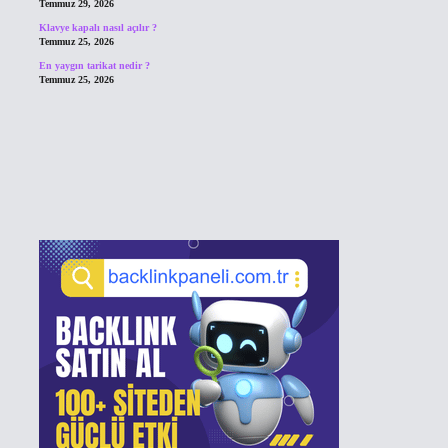
Temmuz 29, 2026
Klavye kapalı nasıl açılır ?
Temmuz 25, 2026
En yaygın tarikat nedir ?
Temmuz 25, 2026