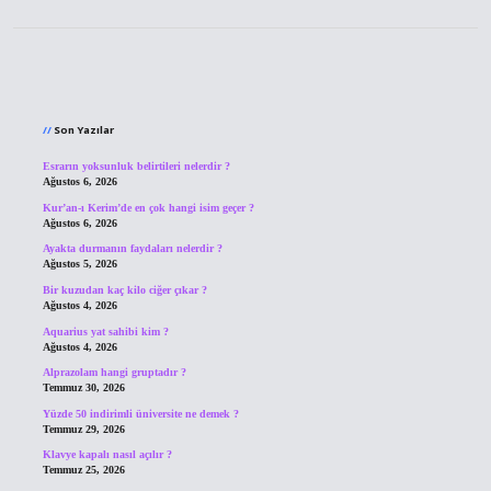
Sidebar
Son Yazılar
Esrarın yoksunluk belirtileri nelerdir ?
Ağustos 6, 2026
Kur’an-ı Kerim’de en çok hangi isim geçer ?
Ağustos 6, 2026
Ayakta durmanın faydaları nelerdir ?
Ağustos 5, 2026
Bir kuzudan kaç kilo ciğer çıkar ?
Ağustos 4, 2026
Aquarius yat sahibi kim ?
Ağustos 4, 2026
Alprazolam hangi gruptadır ?
Temmuz 30, 2026
Yüzde 50 indirimli üniversite ne demek ?
Temmuz 29, 2026
Klavye kapalı nasıl açılır ?
Temmuz 25, 2026