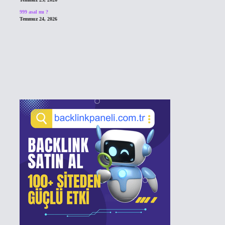
999 asal mı ?
Temmuz 24, 2026