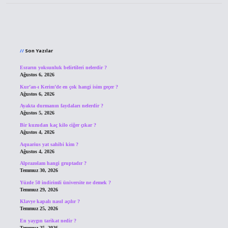
Sidebar
Son Yazılar
Esrarın yoksunluk belirtileri nelerdir ?
Ağustos 6, 2026
Kur’an-ı Kerim’de en çok hangi isim geçer ?
Ağustos 6, 2026
Ayakta durmanın faydaları nelerdir ?
Ağustos 5, 2026
Bir kuzudan kaç kilo ciğer çıkar ?
Ağustos 4, 2026
Aquarius yat sahibi kim ?
Ağustos 4, 2026
Alprazolam hangi gruptadır ?
Temmuz 30, 2026
Yüzde 50 indirimli üniversite ne demek ?
Temmuz 29, 2026
Klavye kapalı nasıl açılır ?
Temmuz 25, 2026
En yaygın tarikat nedir ?
Temmuz 25, 2026