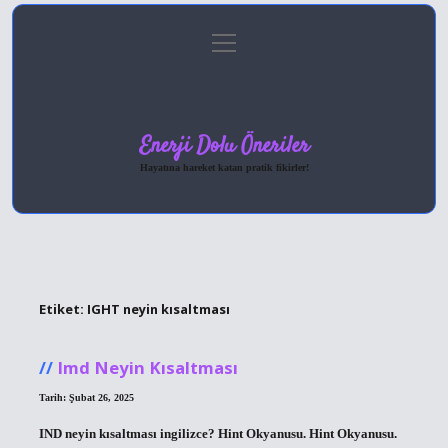
menüyü
Anasayfa
Gizlilik Politikası
Yasal Uyarı
aç
Hakkımızda
Enerji Dolu Öneriler
Hayatına hareket katan pratik fikirler!
Etiket:
IGHT neyin kısaltması
Imd Neyin Kısaltması
Tarih: Şubat 26, 2025
IND neyin kısaltması ingilizce? Hint Okyanusu. Hint Okyanusu.