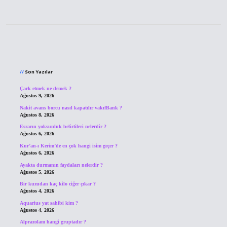
Sidebar
Son Yazılar
Çark etmek ne demek ?
Ağustos 9, 2026
Nakit avans borcu nasıl kapatılır vakıfBank ?
Ağustos 8, 2026
Esrarın yoksunluk belirtileri nelerdir ?
Ağustos 6, 2026
Kur’an-ı Kerim’de en çok hangi isim geçer ?
Ağustos 6, 2026
Ayakta durmanın faydaları nelerdir ?
Ağustos 5, 2026
Bir kuzudan kaç kilo ciğer çıkar ?
Ağustos 4, 2026
Aquarius yat sahibi kim ?
Ağustos 4, 2026
Alprazolam hangi gruptadır ?