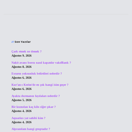
Sidebar
Son Yazılar
Çark etmek ne demek ?
Ağustos 9, 2026
Nakit avans borcu nasıl kapatılır vakıfBank ?
Ağustos 8, 2026
Esrarın yoksunluk belirtileri nelerdir ?
Ağustos 6, 2026
Kur’an-ı Kerim’de en çok hangi isim geçer ?
Ağustos 6, 2026
Ayakta durmanın faydaları nelerdir ?
Ağustos 5, 2026
Bir kuzudan kaç kilo ciğer çıkar ?
Ağustos 4, 2026
Aquarius yat sahibi kim ?
Ağustos 4, 2026
Alprazolam hangi gruptadır ?